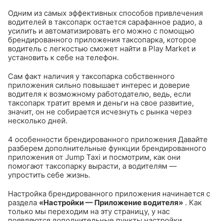
Одним из самых эффективных способов привлечения
водителей в таксопарк остается сарафанное радио, а
усилить и автоматизировать его можно с помощью
брендированного приложения таксопарка, которое
водитель с легкостью сможет найти в Play Market и
установить к себе на телефон.
Сам факт наличия у таксопарка собственного
приложения сильно повышает интерес и доверие
водителя к возможному работодателю, ведь, если
таксопарк тратит время и деньги на свое развитие,
значит, он не собирается исчезнуть с рынка через
несколько дней.
4 особенности брендированного приложения
Давайте
разберем дополнительные функции брендированного
приложения от Jump Taxi и посмотрим, как они
помогают таксопарку вырасти, а водителям —
упростить себе жизнь.
Настройка брендированного приложения начинается с
раздела
«Настройки — Приложение водителя»
. Как
только мы переходим на эту страницу, у нас
появляются дополнительные пункты настройки