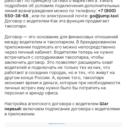
работает по принципу сетевого маркетинга. Узнать
подробнее об условиях подключения дополнительных
линий вознаграждения можно по телефону:
+7 (800)
550-38-68
, или по электронной почте:
go@jump.taxi
Договор с водителем
Как эта функция продвигает
таксопарк:
Договор — это основание для финансовых отношений
между водителем и таксопарком. В брендированном
приложении подписать его можно непосредственно
через личный кабинет. Водителям теперь не нужно
встречаться с сотрудниками таксопарка, чтобы
заключить договор. Это позволяет расширить охват
водителей и подключать не только тех из них, что
работают в соседних городах, но и тех, что живут на
другом конце России. А, кроме того, таксопарк
экономит время и деньги, которые при необходимости
личных встреч ему нужно было бы потратить на
персонал и аренду офиса.
Настройка агентского договора с водителем
Шаг
первый:
включаем подписание договора с водителями
в приложении.