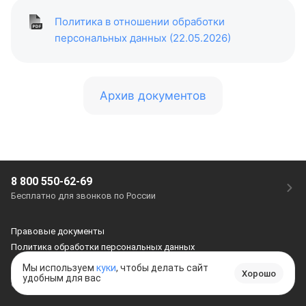
Политика в отношении обработки
персональных данных (22.05.2026)
Архив документов
8 800 550-62-69
Бесплатно для звонков по России
Правовые документы
Политика обработки персональных данных
Мы используем
куки
, чтобы делать сайт
Хорошо
удобным для вас
©
2018–2026
, ООО «Джаст Лук»