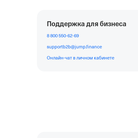
Поддержка для бизнеса
8 800 550-62-69
supportb2b@jump.finance
Онлайн-чат
в личном кабинете