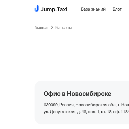
База знаний
Блог
Пропустить
навигацию
Главная
Контакты
Офис в Новосибирске
630099, Россия, Новосибирская обл., г. Но
ул. Депутатская, д. 46, под. 1, эт. 18, оф. 118