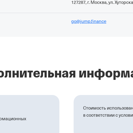
127287, г. Москва, ул. Хуторская
go@jump.finance
олнительная информ
Стоимость использован
в соответствии с усло
ормационных