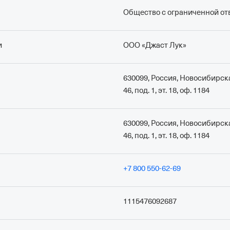
Общество с ограниченной от
и
ООО «Джаст Лук»
630099, Россия, Новосибирская
46, под. 1, эт. 18, оф. 1184
630099, Россия, Новосибирская
46, под. 1, эт. 18, оф. 1184
+7 800 550-62-69
1115476092687