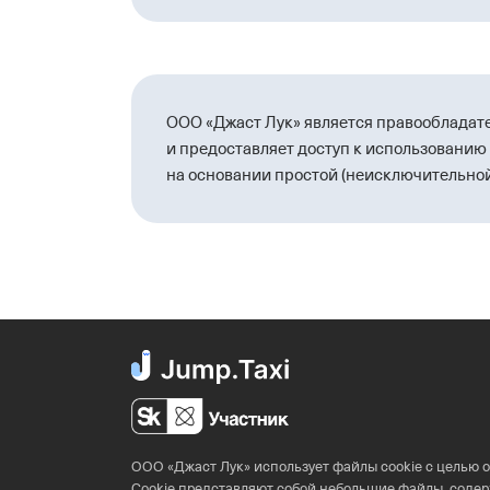
ООО «Джаст Лук» является правообладате
и предоставляет доступ к использованию 
на основании простой (неисключительно
ООО «Джаст Лук» использует файлы cookie с целью 
Cookie представляют собой небольшие файлы, со