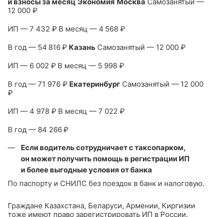
и взносы за месяц
Экономия
Москва
Самозанятый —
12 000 ₽
ИП — 7 432 ₽
В месяц — 4 568 ₽
В год — 54 816 ₽
Казань
Самозанятый — 12 000 ₽
ИП — 6 002 ₽
В месяц — 5 998 ₽
В год — 71 976 ₽
Екатеринбург
Самозанятый — 12 000
₽
ИП — 4 978 ₽
В месяц — 7 022 ₽
В год — 84 266 ₽
Если водитель сотрудничает с таксопарком,
он может получить помощь в регистрации ИП
и более выгодные условия от банка
По паспорту и СНИЛС без поездок в банк и налоговую.
Граждане Казахстана, Беларуси, Армении, Киргизии
тоже имеют право зарегистрировать ИП в России.