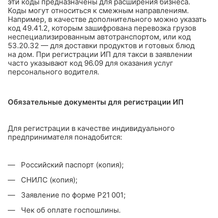
эти коды предназначены для расширения бизнеса.
Коды могут относиться к смежным направлениям.
Например, в качестве дополнительного можно указать
код 49.41.2, которым зашифрована перевозка грузов
неспециализированным автотранспортом, или код
53.20.32 — для доставки продуктов и готовых блюд
на дом.
При регистрации ИП для такси в заявлении
часто указывают код 96.09 для оказания услуг
персонального водителя.
Обязательные документы для регистрации ИП
Для регистрации в качестве индивидуального
предпринимателя понадобится:
Российский паспорт (копия);
СНИЛС (копия);
Заявление по форме Р21 001;
Чек об оплате госпошлины.