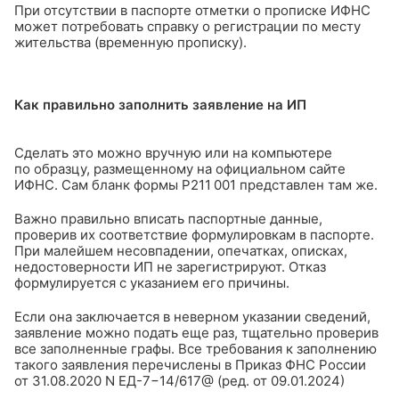
При отсутствии в паспорте отметки о прописке ИФНС
может потребовать справку о регистрации по месту
жительства (временную прописку).
Как правильно заполнить заявление на ИП
Сделать это можно вручную или на компьютере
по образцу, размещенному на официальном сайте
ИФНС. Сам бланк формы Р211 001 представлен там же.
Важно правильно вписать паспортные данные,
проверив их соответствие формулировкам в паспорте.
При малейшем несовпадении, опечатках, описках,
недостоверности ИП не зарегистрируют. Отказ
формулируется с указанием его причины.
Если она заключается в неверном указании сведений,
заявление можно подать еще раз, тщательно проверив
все заполненные графы. Все требования к заполнению
такого заявления перечислены в Приказ ФНС России
от 31.08.2020 N ЕД-7−14/617@ (ред. от 09.01.2024)