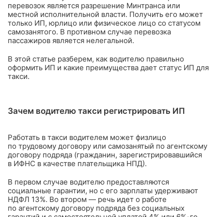
перевозок является разрешение Минтранса или
местной исполнительной власти. Получить его может
только ИП, юрлицо или физическое лицо со статусом
самозанятого. В противном случае перевозка
пассажиров является нелегальной.
В этой статье разберем, как водителю правильно
оформить ИП и какие преимущества дает статус ИП для
такси.
Зачем водителю такси регистрировать ИП
Работать в такси водителем может физлицо
по трудовому договору или самозанятый по агентскому
договору подряда (гражданин, зарегистрировавшийся
в ИФНС в качестве плательщика НПД).
В первом случае водителю предоставляются
социальные гарантии, но с его зарплаты удерживают
НДФЛ 13%. Во втором — речь идет о работе
по агентскому договору подряда без социальных
гарантий и с самостоятельной уплатой 4% или 6%-го