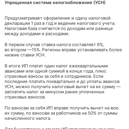
Упрощенная система налогообложения (УСН)
Предусматривает оформление и сдачу налоговой
декларации 1 раз в год и ведение налогового учета.
Налоговая база считается по доходам или разнице
между доходами и расходами.
В первом случае ставка налога составляет 6%,
во втором —15%. Регионы вправе устанавливать более
низкие ставки УСН.
В итоге ИП платит один налог ежеквартальными
авансами или одной суммой в конце года, плюс
страховые взносы за себя и сотрудников. Если
последние платить поквартально и до уплаты авансов
УСН, можно получить налоговый вычет на их сумму —
заплатить налог за минусом ранее уплаченных
страховых взносов.
По взносам за себя ИП вправе получить вычет на всю
их сумму, по взносам за работников на 50% от суммы
начисленного налога.