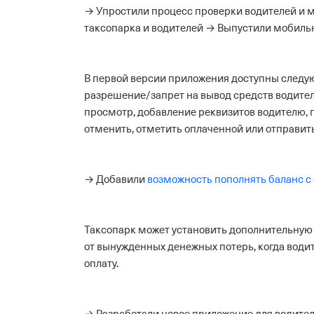
→ Упростили процесс проверки водителей и м
таксопарка и водителей
→ Выпустили мобильн
В первой версии приложения доступны следую
разрешение/запрет на вывод средств водител
просмотр, добавление реквизитов водителю, 
отменить, отметить оплаченной или отправить
→ Добавили
возможность пополнять баланс с
Таксопарк может установить дополнительную
от вынужденных денежных потерь, когда водит
оплату.