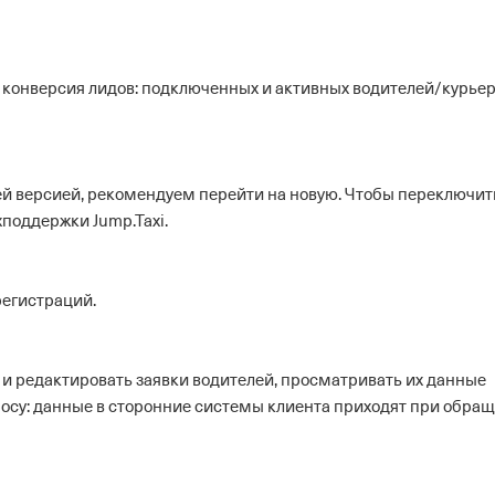
, конверсия лидов: подключенных и активных водителей/курье
й версией, рекомендуем перейти на новую. Чтобы переключит
хподдержки Jump.Taxi.
регистраций.
 и редактировать заявки водителей, просматривать их данные
просу: данные в сторонние системы клиента приходят при обра