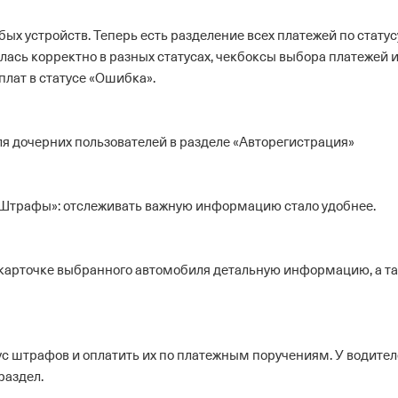
ых устройств. Теперь есть разделение всех платежей по статус
ась корректно в разных статусах, чекбоксы выбора платежей 
лат в статусе «Ошибка».
ля дочерних пользователей в разделе «Авторегистрация»
Штрафы»: отслеживать важную информацию стало удобнее.
 карточке выбранного автомобиля детальную информацию, а т
с штрафов и оплатить их по платежным поручениям. У водител
раздел.