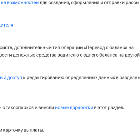
ше возможностей
для создания, оформления и отправки рассы
дителя
ойств, дополнительный тип операции «Перевод с баланса на
евести денежные средства водителю с одного баланса на другой
ый доступ
к редактированию определенных данных в разделе и
 с таксопарков и внесли
новые доработки
в этот раздел.
и карточку выплаты.