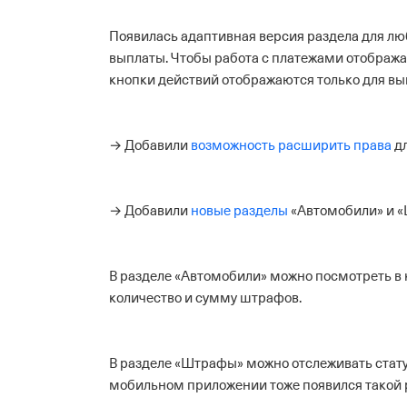
Появилась адаптивная версия раздела для люб
выплаты. Чтобы работа с платежами отображал
кнопки действий отображаются только для вып
→ Добавили
возможность расширить права
д
→ Добавили
новые разделы
«Автомобили» и «
В разделе «Автомобили» можно посмотреть в
количество и сумму штрафов.
В разделе «Штрафы» можно отслеживать стату
мобильном приложении тоже появился такой 