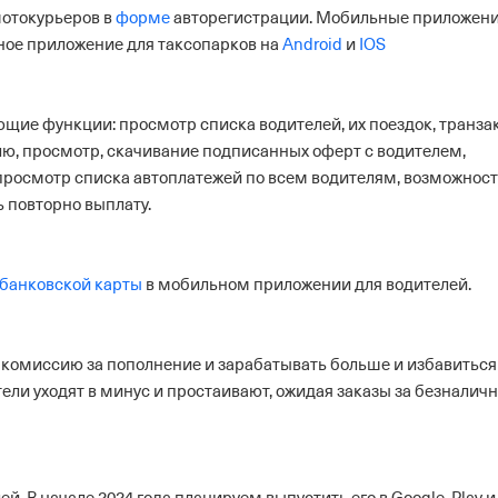
отокурьеров в
форме
авторегистрации.
Мобильные приложени
ое приложение для таксопарков на
Android
и
IOS
щие функции: просмотр списка водителей, их поездок, транза
ю, просмотр, скачивание подписанных оферт с водителем,
просмотр списка автоплатежей по всем водителям, возможнос
 повторно выплату.
 банковской карты
в мобильном приложении для водителей.
 комиссию за пополнение и зарабатывать больше и избавиться
ели уходят в минус и простаивают, ожидая заказы за безналич