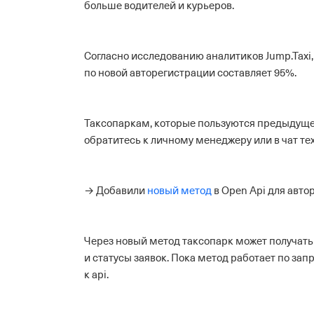
больше водителей и курьеров.
Согласно исследованию аналитиков Jump.Taxi
по новой авторегистрации составляет 95%.
Таксопаркам, которые пользуются предыдуще
обратитесь к личному менеджеру или в чат те
→ Добавили
новый метод
в Open Api для авто
Через новый метод таксопарк может получать
и статусы заявок. Пока метод работает по за
к api.