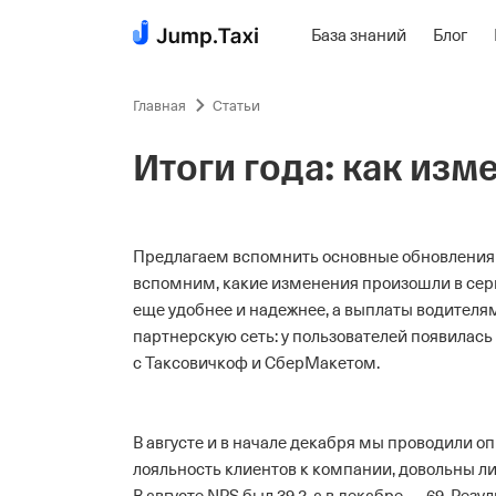
База знаний
Блог
Пропустить
навигацию
Главная
Статьи
Итоги года: как изм
Предлагаем вспомнить основные обновления
вспомним, какие изменения произошли в серви
еще удобнее и надежнее, а выплаты водителям
партнерскую сеть: у пользователей появилась
с Таксовичкоф и СберМакетом.
В августе и в начале декабря мы проводили о
лояльность клиентов к компании, довольны ли