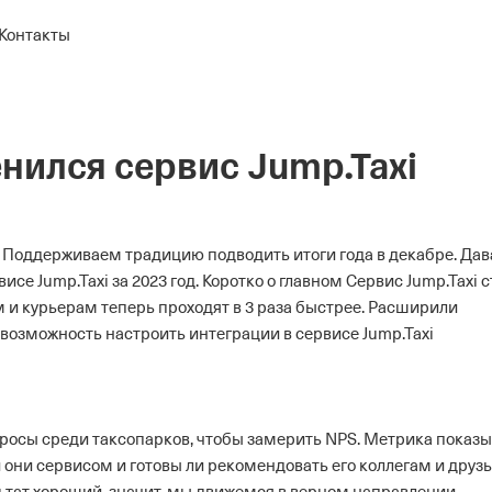
Контакты
енился cервис Jump.Taxi
Поддерживаем традицию подводить итоги года в декабре. Дав
се Jump.Taxi за 2023 год.
Коротко о главном
Сервис Jump.Taxi с
 и курьерам теперь проходят в 3 раза быстрее. Расширили
 возможность настроить интеграции в сервисе Jump.Taxi
просы среди таксопарков, чтобы замерить NPS. Метрика показ
 они сервисом и готовы ли рекомендовать его коллегам и друз