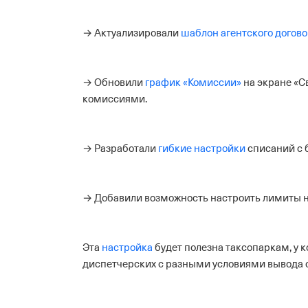
→ Актуализировали
шаблон агентского догов
→ Обновили
график «Комиссии»
на экране «С
комиссиями.
→ Разработали
гибкие настройки
списаний с 
→ Добавили возможность настроить лимиты на
Эта
настройка
будет полезна таксопаркам, у 
диспетчерских с разными условиями вывода 