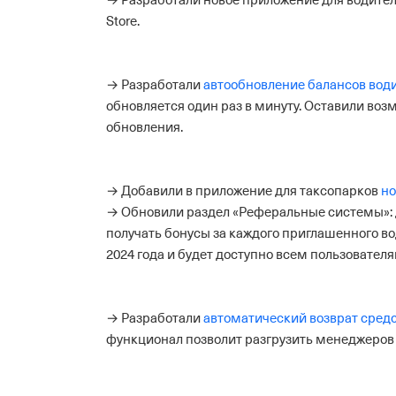
→ Разработали новое приложение для водителей
Store.
→ Разработали
автообновление балансов вод
обновляется один раз в минуту. Оставили воз
обновления.
→ Добавили в приложение для таксопарков
но
→ Обновили раздел «Реферальные системы»: 
получать бонусы за каждого приглашенного во
2024 года и будет доступно всем пользовател
→ Разработали
автоматический возврат средс
функционал позволит разгрузить менеджеров 