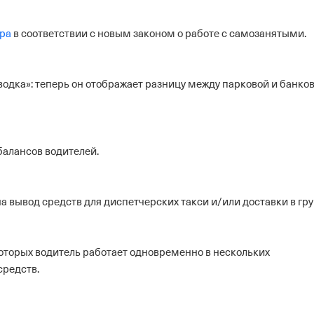
ора
в соответствии с новым законом о работе с самозанятыми.
водка»: теперь он отображает разницу между парковой и банко
балансов водителей.
 вывод средств для диспетчерских такси и/или доставки в гру
которых водитель работает одновременно в нескольких
средств.