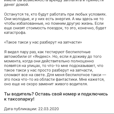
денег домой.
Останутся те, кто будут работать при любых условиях.
Они молодые, и у них есть энергия. А мы здесь не то
чтобы избалованные, но помним другую жизнь. Если
еще снизят стоимость поездок, то это, конечно, будет
катастрофа.
«Такое такси у нас разберут на запчасти»
Я видел пару раз, как тестируют беспилотные
автомобили от «Яндекс». Но, если я доживу до того
момента, когда они действительно полноценно
появятся на улицах, то что-то мне подсказывает, что
такое такси у нас просто разберут на запчасти,
сломают все на свете. Для меня беспилотное такси —
это пока что-то из области фантастики. Мне кажется,
оно еще не скоро заменит живого водителя.
Ты водитель? Оставь свой номер и подключись
к таксопарку!
Дата публикации: 22.03.2020