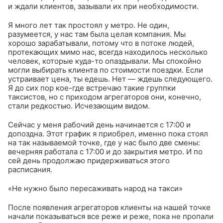
и ждали клиентов, зазывали их при необходимости.
Я много лет так простоял у метро. Не один,
разумеется, у нас там была целая компания. Мы
хорошо зарабатывали, потому что в потоке людей,
протекающих мимо нас, всегда находилось несколько
человек, которые куда-то опаздывали. Мы спокойно
могли выбирать клиента по стоимости поездки. Если
устраивает цена, ты едешь. Нет — ждешь следующего.
Я до сих пор кое-где встречаю такие группки
таксистов, но с приходом агрегаторов они, конечно,
стали редкостью. Исчезающим видом.
Сейчас у меня рабочий день начинается с 17:00 и
допоздна. Этот график я приобрел, именно пока стоял
на так называемой точке, где у нас было две смены:
вечерняя работала с 17:00 и до закрытия метро. И по
сей день продолжаю придерживаться этого
расписания.
«Не нужно было пересаживать народ на такси»
После появления агрегаторов клиенты на нашей точке
начали показываться все реже и реже, пока не пропали