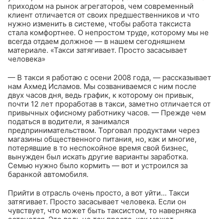
приходом на рынок агрегаторов, чем современный
клиент отличается от своих предшественников и что
нужно изменить в системе, чтобы работа таксиста
стала комфортнее. О непростом труде, которому мы не
всегда отдаем должное — в нашем сегодняшнем
материале.
«Такси затягивает. Просто засасывает
человека»
— В такси я работаю с осени 2008 года, — рассказывает
нам Ахмед Исламов. Мы созваниваемся с ним после
двух часов дня, ведь график, к которому он привык,
почти 12 лет проработав в такси, заметно отличается от
привычных офисному работнику часов. — Прежде чем
податься в водители, я занимался
предпринимательством. Торговал продуктами через
магазины общественного питания, но, как и многие,
потерявшие в то неспокойное время свой бизнес,
вынужден был искать другие варианты заработка.
Семью нужно было кормить — вот и устроился за
баранкой автомобиля.
Прийти в отрасль очень просто, а вот уйти... Такси
затягивает. Просто засасывает человека. Если он
чувствует, что может быть таксистом, то наверняка