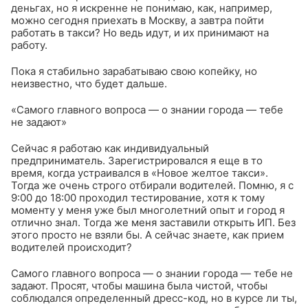
деньгах, но я искренне не понимаю, как, например,
можно сегодня приехать в Москву, а завтра пойти
работать в такси? Но ведь идут, и их принимают на
работу.
Пока я стабильно зарабатываю свою копейку, но
неизвестно, что будет дальше.
«Самого главного вопроса — о знании города — тебе
не задают»
Сейчас я работаю как индивидуальный
предприниматель. Зарегистрировался я еще в то
время, когда устраивался в «Новое желтое такси».
Тогда же очень строго отбирали водителей. Помню, я с
9:00 до 18:00 проходил тестирование, хотя к тому
моменту у меня уже был многолетний опыт и город я
отлично знал. Тогда же меня заставили открыть ИП. Без
этого просто не взяли бы. А сейчас знаете, как прием
водителей происходит?
Самого главного вопроса — о знании города — тебе не
задают. Просят, чтобы машина была чистой, чтобы
соблюдался определенный дресс-код, но в курсе ли ты,