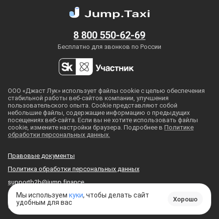
8 800 550-62-69
Бесплатно для звонков по России
ООО «Джаст Лук» использует файлы cookie с целью обеспечения
стабильной работы
веб-сайтов
компании, улучшения
пользовательского опыта. Cookie представляют собой
небольшие файлы, содержащие информацию о предыдущих
посещениях
веб-сайта
. Если вы не хотите использовать файлы
cookie, измените настройки браузера. Подробнее в
Политике
обработки персональных данных.
Правовые документы
Политика обработки персональных данных
supportb2b@jump.finance
Мы используем
куки
, чтобы делать сайт
Хорошо
удобным для вас
© 2018
—
2026
, ООО «Джаст Лук»