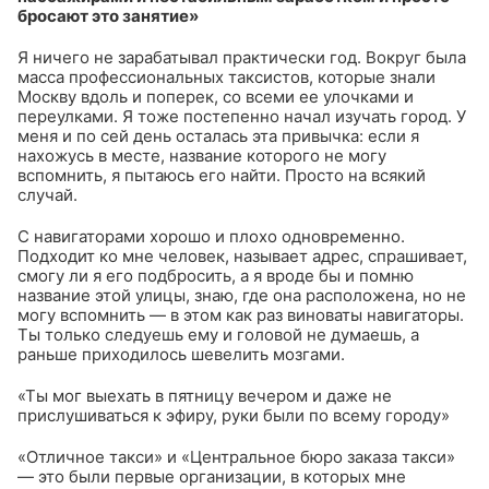
бросают это занятие»
Я ничего не зарабатывал практически год. Вокруг была
масса профессиональных таксистов, которые знали
Москву вдоль и поперек, со всеми ее улочками и
переулками. Я тоже постепенно начал изучать город. У
меня и по сей день осталась эта привычка: если я
нахожусь в месте, название которого не могу
вспомнить, я пытаюсь его найти. Просто на всякий
случай.
С навигаторами хорошо и плохо одновременно.
Подходит ко мне человек, называет адрес, спрашивает,
смогу ли я его подбросить, а я вроде бы и помню
название этой улицы, знаю, где она расположена, но не
могу вспомнить — в этом как раз виноваты навигаторы.
Ты только следуешь ему и головой не думаешь, а
раньше приходилось шевелить мозгами.
«Ты мог выехать в пятницу вечером и даже не
прислушиваться к эфиру, руки были по всему городу»
«Отличное такси» и «Центральное бюро заказа такси»
— это были первые организации, в которых мне