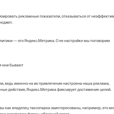
изировать рекламные показатели, отказываться от неэффекти
бюджет.
литики — это Яндекс.Метрика. О ее настройке мы поговорим
и они бывают
ли, ведь именно на их привлечение настроена наша реклама,
ные действия, Яндекс.Метрика фиксирует достижение целей.
 вы как владелец таксопарка заинтересованы, например, это м