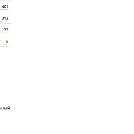
льный