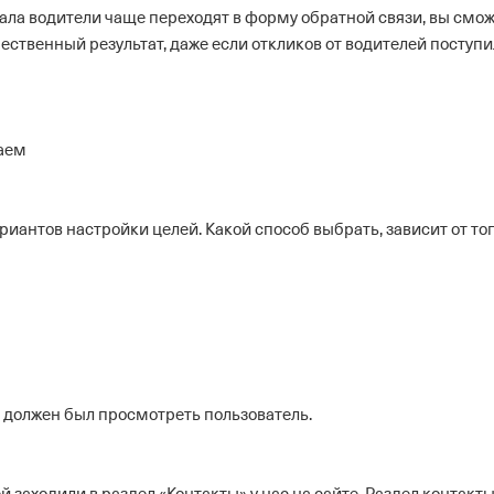
ала водители чаще переходят в форму обратной связи, вы смо
чественный результат, даже если откликов от водителей поступ
раем
иантов настройки целей. Какой способ выбрать, зависит от тог
й должен был просмотреть пользователь.