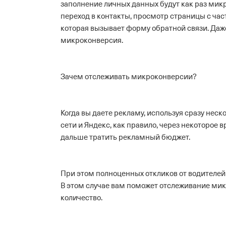
заполнение личных данных будут как раз мик
переход в контакты, просмотр страницы с ча
которая вызывает форму обратной связи. Даж
микроконверсия.
Зачем отслеживать микроконверсии?
Когда вы даете рекламу, используя сразу не
сети и Яндекс, как правило, через некоторое 
дальше тратить рекламный бюджет.
При этом полноценных откликов от водителей 
В этом случае вам поможет отслеживание мик
количество.