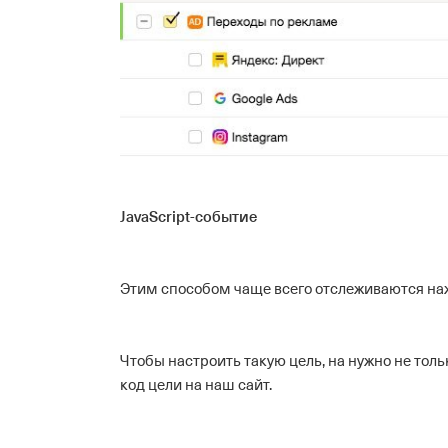
JavaScript-событие
Этим способом чаще всего отслеживаются наж
Чтобы настроить такую цель, на нужно не тол
код цели на наш сайт.