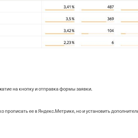
атие на кнопку и отправка формы заявки.
ько прописать ее в Яндекс.Метрике, но и установить дополните