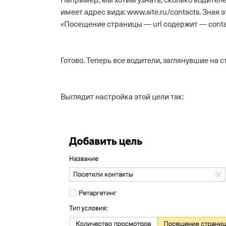
Например, мы хотим узнать, сколько водителей
имеет адрес вида: www.site.ru/contacts. Зная 
«Посещение страницы — url содержит — conta
Готово. Теперь все водители, заглянувшие на 
Выглядит настройка этой цели так: