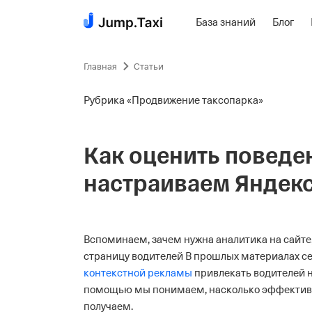
База знаний
Блог
Пропустить
навигацию
Главная
Статьи
Рубрика «Продвижение таксопарка»
Как оценить поведен
настраиваем Яндек
Вспоминаем, зачем нужна аналитика на сайте
страницу водителей
В прошлых материалах се
контекстной рекламы
привлекать водителей н
помощью мы понимаем, насколько эффективн
получаем.