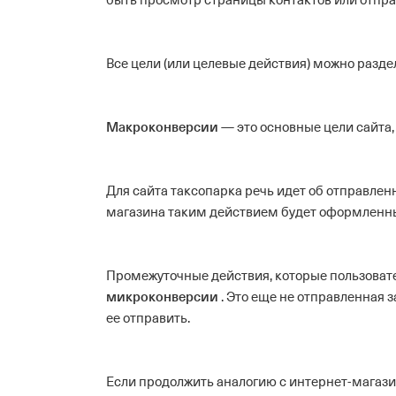
быть просмотр страницы контактов или отпр
Все цели (или целевые действия) можно разде
Макроконверсии
— это основные цели сайта
Для сайта таксопарка речь идет об отправленн
магазина таким действием будет оформленны
Промежуточные действия, которые пользовате
микроконверсии
. Это еще не отправленная 
ее отправить.
Если продолжить аналогию с интернет-магазин