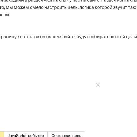
 заходили в раздел «Контакты» у нас на сайте. Раздел контакт
это, мы можем смело настроить цель, логика которой звучит так:
cts».
страницу контактов на нашем сайте, будут собираться этой цель