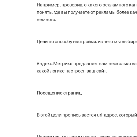
Например, проверив, с какого рекламного кан
понять, где вы получаете от рекламы более ка
немного.
Цели по способу настройки: из чего мы выби
Яндекс.Метрика предлагает нам несколько вар
какой логике настроен ваш сайт.
Посещение страниц
В этой цели прописывается url-адрес, которы