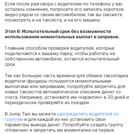
Если после разговора с водителем по телефону у вас
остались сомнения, попросите его записать короткое
видео рядом со своим автомобилем: так вы сможете
посмотреть и на таксиста, и на его машину.
Этап 6: Испытательный срок без возможности
использования моментальных выплат и заправок.
Главным способом проверки водителей, которые
подключаются к вашему парку, чтобы работать на
собственном автомобиле, остается испытательный
срок.
Так как большую часть времени для обмана таксопарка
водители-фродеры пользуются моментальными
выплатами или заправками, попробуйте запретить для
новых таксистов автоматическое списание денег со
счета. Например, установите им «карантин» в 30 дней и
периодически проверяйте их поездки.
В Jump Taxi вы можете
распределить водителей по
группам
и для каждой из них установить свои
параметры вывода денег. Попробуйте создать группу
«Новички» и запретить им моменталки на первое