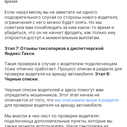
время.
Если через месяц вы не заметите ни одного
подозрительного случая со стороны нового водителя,
ограничения с него можно будет снять. Но мы
советуем вам понаблюдать за ним какое-то время и
убедиться, что он не начнет фродить, как только ему
откроется доступ к моментальным выплатам.
Этап 7: Отзывы таксопарков в диспетчерской
Яндекс.Такси.
Такая проверка в случае с водителем-подключенцем
тоже отлично сработает. Процесс описан в разделе для
проверки водителя на аренду автомобиля.
Этап 8:
Черные списки.
Черные списки водителей и здесь помогут вам
определить мошенников. Этот этап ничем не
отличается от того, что
мы описывали выше в разделе
для проверки водителя на аренду автомобиля.
Мы внесли в чек-лист по проверке водителя-
подключенца дополнительные пункты, которые вы
также можете использовать. Наши таксопарки их