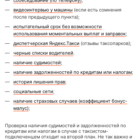
собеседование (по телефону)
;
видеоинтервью у машины
(если есть сомнения
после предыдущего пункта);
испытательный срок без возможности
использования моментальных выплат и заправок
;
диспетчерская Яндекс.Такси
(отзывы таксопарков);
черные списки водителей
.
наличие судимостей
;
наличие задолженностей по кредитам или налогам
;
история лишения прав
;
социальные сети
;
наличие страховых случаев (коэффициент бонус-
малус)
;
Проверка наличия судимостей и задолженностей по
кредитам или налогам в случае с таксистом-
подключенцем отходит на второй план. Не так важно и