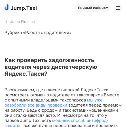
Личный кабинет
Jump.Finance
Рубрика «Работа с водителями»
Как проверить задолженность
водителя через диспетчерскую
Яндекс.Такси?
Рассказываем, где в диспетчерской Яндекс.Такси
посмотреть отзывы о водителе от таксопарков
Вместе
с опытными владельцами таксопарков
мы уже
разобрали все виды проверки
водителя перед приемом
на работу. Ведь с фродом и таксистами-мошенниками
они сталкиваются часто. И, несмотря на то, что у
парков Jump Taxi есть
мощный способ антифрод-
защиты
, всё же лучше перестраховаться и проверить