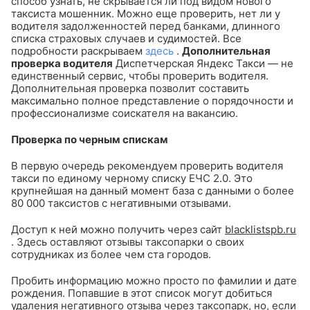
способ узнать, не скрывается ли под видом нового
таксиста мошенник. Можно еще проверить, нет ли у
водителя задолженностей перед банками, длинного
списка страховых случаев и судимостей. Все
подробности раскрываем
здесь
.
Дополнительная
проверка водителя
Диспетчерская Яндекс Такси — не
единственный сервис, чтобы проверить водителя.
Дополнительная проверка позволит составить
максимально полное представление о порядочности и
профессионализме соискателя на вакансию.
Проверка по черным спискам
В первую очередь рекомендуем проверить водителя
такси по единому черному списку ЕЧС 2.0. Это
крупнейшая на данный момент база с данными о более
80 000 таксистов с негативными отзывами.
Доступ к ней можно получить через сайт
blacklistspb.ru
. Здесь оставляют отзывы таксопарки о своих
сотрудниках из более чем ста городов.
Пробить информацию можно просто по фамилии и дате
рождения. Попавшие в этот список могут добиться
удаления негативного отзыва через таксопарк, но, если