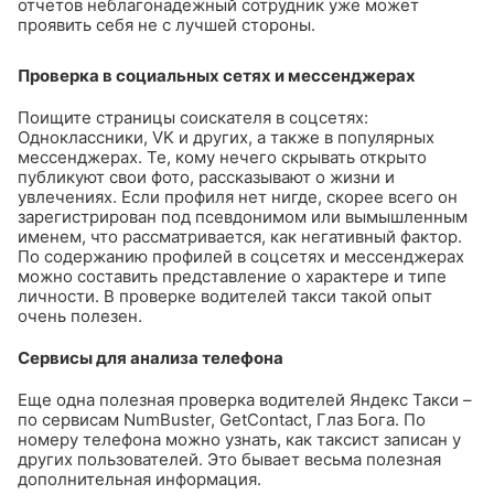
отчетов неблагонадежный сотрудник уже может
проявить себя не с лучшей стороны.
Проверка в социальных сетях и мессенджерах
Поищите страницы соискателя в соцсетях:
Одноклассники, VK и других, а также в популярных
мессенджерах. Те, кому нечего скрывать открыто
публикуют свои фото, рассказывают о жизни и
увлечениях. Если профиля нет нигде, скорее всего он
зарегистрирован под псевдонимом или вымышленным
именем, что рассматривается, как негативный фактор.
По содержанию профилей в соцсетях и мессенджерах
можно составить представление о характере и типе
личности. В проверке водителей такси такой опыт
очень полезен.
Сервисы для анализа телефона
Еще одна полезная проверка водителей Яндекс Такси –
по сервисам NumBuster, GetContact, Глаз Бога. По
номеру телефона можно узнать, как таксист записан у
других пользователей. Это бывает весьма полезная
дополнительная информация.