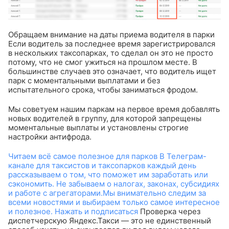
Обращаем внимание на даты приема водителя в парки
Если водитель за последнее время зарегистрировался
в нескольких таксопарках, то сделал он это не просто
потому, что не смог ужиться на прошлом месте. В
большинстве случаев это означает, что водитель ищет
парк с моментальными выплатами и без
испытательного срока, чтобы заниматься фродом.
Мы советуем нашим паркам на первое время добавлять
новых водителей в группу, для которой запрещены
моментальные выплаты и установлены строгие
настройки антифрода.
Читаем всё самое полезное для парков В Телеграм-
канале для таксистов и таксопарков каждый день
рассказываем о том, что поможет им заработать или
сэкономить. Не забываем о налогах, законах, субсидиях
и работе с агрегаторами.Мы внимательно следим за
всеми новостями и выбираем только самое интересное
и полезное. Нажать и подписаться
Проверка через
диспетчерскую Яндекс.Такси — это не единственный