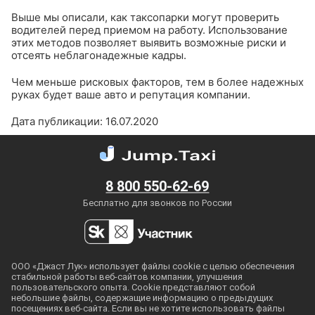
Выше мы описали, как таксопарки могут проверить
водителей перед приемом на работу. Использование
этих методов позволяет выявить возможные риски и
отсеять неблагонадежные кадры.
Чем меньше рисковых факторов, тем в более надежных
руках будет ваше авто и репутация компании.
Дата публикации: 16.07.2020
8 800 550-62-69
Бесплатно для звонков по России
ООО «Джаст Лук» использует файлы cookie с целью обеспечения
стабильной работы
веб-сайтов
компании, улучшения
пользовательского опыта. Cookie представляют собой
небольшие файлы, содержащие информацию о предыдущих
посещениях
веб-сайта
. Если вы не хотите использовать файлы