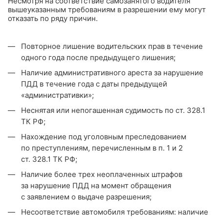
Несмотря на соответствие самозанятого водителя
вышеуказанным требованиям в разрешении ему могут
отказать по ряду причин.
Повторное лишение водительских прав в течение
одного года после предыдущего лишения;
Наличие административного ареста за нарушение
ПДД в течение года с даты предыдущей
«административки»;
Неснятая или непогашенная судимость по ст. 328.1
ТК РФ;
Нахождение под уголовным преследованием
по преступлениям, перечисленным в п. 1 и 2
ст. 328.1 ТК РФ;
Наличие более трех неоплаченных штрафов
за нарушение ПДД на момент обращения
с заявлением о выдаче разрешения;
Несоответствие автомобиля требованиям: наличие