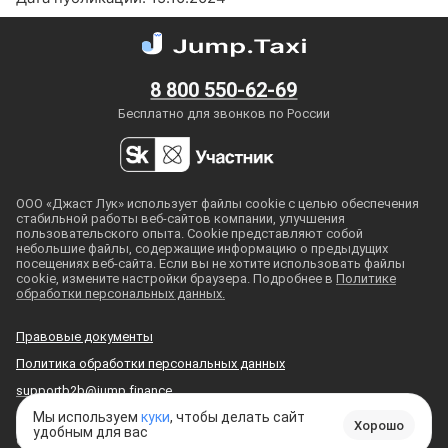
8 800 550-62-69
Бесплатно для звонков по России
ООО «Джаст Лук» использует файлы cookie с целью обеспечения
стабильной работы
веб-сайтов
компании, улучшения
пользовательского опыта. Cookie представляют собой
небольшие файлы, содержащие информацию о предыдущих
посещениях
веб-сайта
. Если вы не хотите использовать файлы
cookie, измените настройки браузера. Подробнее в
Политике
обработки персональных данных.
Правовые документы
Политика обработки персональных данных
supportb2b@jump.finance
Мы используем
куки
, чтобы делать сайт
Хорошо
удобным для вас
© 2018
—
2026
, ООО «Джаст Лук»