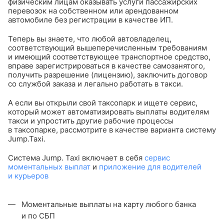
физическим лицам оказывать услуги пассажирских
перевозок на собственном или арендованном
автомобиле без регистрации в качестве ИП.
Теперь вы знаете, что любой автовладелец,
соответствующий вышеперечисленным требованиям
и имеющий соответствующее транспортное средство,
вправе зарегистрироваться в качестве самозанятого,
получить разрешение (лицензию), заключить договор
со службой заказа и легально работать в такси.
А если вы открыли свой таксопарк и ищете сервис,
который может автоматизировать выплаты водителям
такси и упростить другие рабочие процессы
в таксопарке, рассмотрите в качестве варианта систему
Jump.Taxi.
Система Jump. Taxi включает в себя
сервис
моментальных выплат
и
приложение для водителей
и курьеров
Моментальные выплаты на карту любого банка
и по СБП