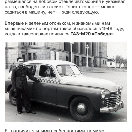
размещался на лобовом стекле автомобиля и указывал
на то, свободен ли таксист. Горит огонек — можно
садиться в машину, нет — жди следующую.
Впервые и зеленым огоньком, и знакомыми нам
«шашечками» по бортам такси обзавелось в 1948 году,
когда в таксопарках появился
ГАЗ-М20 «Победа»
.
Его отличительными особенностями, помимо