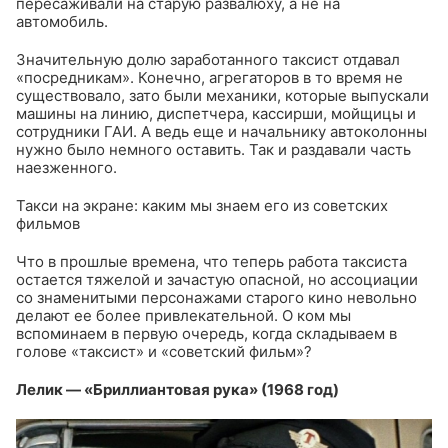
пересаживали на старую развалюху, а не на
автомобиль.
Значительную долю заработанного таксист отдавал
«посредникам». Конечно, агрегаторов в то время не
существовало, зато были механики, которые выпускали
машины на линию, диспетчера, кассирши, мойщицы и
сотрудники ГАИ. А ведь еще и начальнику автоколонны
нужно было немного оставить. Так и раздавали часть
наезженного.
Такси на экране: каким мы знаем его из советских
фильмов
Что в прошлые времена, что теперь работа таксиста
остается тяжелой и зачастую опасной, но ассоциации
со знаменитыми персонажами старого кино невольно
делают ее более привлекательной. О ком мы
вспоминаем в первую очередь, когда складываем в
голове «таксист» и «советский фильм»?
Лелик — «Бриллиантовая рука» (1968 год)