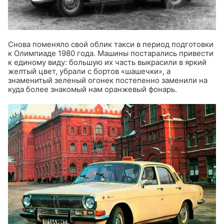
Снова поменяло свой облик такси в период подготовки
к Олимпиаде 1980 года. Машины постарались привести
к единому виду: большую их часть выкрасили в яркий
желтый цвет, убрали с бортов «шашечки», а
знаменитый зеленый огонек постепенно заменили на
куда более знакомый нам оранжевый фонарь.