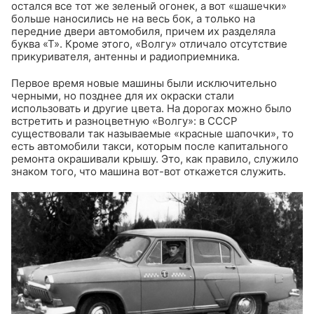
остался все тот же зеленый огонек, а вот «шашечки»
больше наносились не на весь бок, а только на
передние двери автомобиля, причем их разделяла
буква «Т». Кроме этого, «Волгу» отличало отсутствие
прикуривателя, антенны и радиоприемника.
Первое время новые машины были исключительно
черными, но позднее для их окраски стали
использовать и другие цвета. На дорогах можно было
встретить и разноцветную «Волгу»: в СССР
существовали так называемые «красные шапочки», то
есть автомобили такси, которым после капитального
ремонта окрашивали крышу. Это, как правило, служило
знаком того, что машина вот-вот откажется служить.