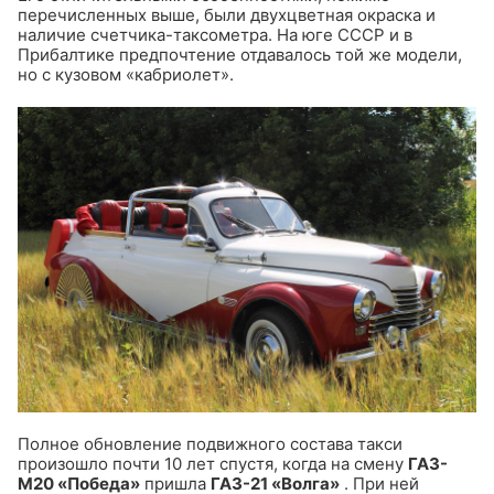
перечисленных выше, были двухцветная окраска и
наличие счетчика-таксометра. На юге СССР и в
Прибалтике предпочтение отдавалось той же модели,
но с кузовом «кабриолет».
Полное обновление подвижного состава такси
произошло почти 10 лет спустя, когда на смену
ГАЗ-
М20 «Победа»
пришла
ГАЗ-21 «Волга»
. При ней