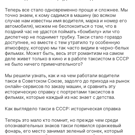
Теперь все стало одновременно проще и сложнее. Мы
точно знаем, к кому садимся в машину (во всяком
случае нам известны имя водителя, марка и номер его
автомобиля), можем не беспокоиться о том, что в
поздний час не удастся поймать «бомбилу» или что
диспетчер не поднимет трубку. Такси стало гораздо
доступнее, но вместе с тем утратило ту особенную
атмосферу, которую мы так часто видим в черно-белых
фильмах. Может быть, весь этот романтизм на самом
деле живет только в кино и в работе таксистом в СССР
не было ничего примечательного?
Мы решили узнать, как и на чем работали водители
такси в Советском Союзе, задолго до прихода на рынок
онлайн-сервисов по заказу машин, и сравнить эту
историческую справку с портретами таксистов в
фильмах, которые каждый из нас знает с детства.
Как выглядело такси в СССР: историческая справка
Теперь это мало кто помнит, но прежде чем среди
опознавательных знаков такси появился оранжевый
фонарь, его место занимал зеленый огонек, который