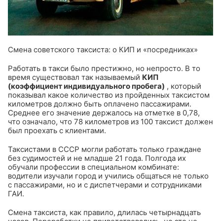
Смена советского таксиста: о КИП и «посредниках»
Работать в такси было престижно, но непросто. В то
время существовал так называемый
КИП
(коэффициент индивидуального пробега)
, который
показывал какое количество из пройденных таксистом
километров должно быть оплачено пассажирами.
Среднее его значение держалось на отметке в 0,78,
что означало, что 78 километров из 100 таксист должен
был проехать с клиентами.
Таксистами в СССР могли работать только граждане
без судимостей и не младше 21 года. Полгода их
обучали профессии в специальном комбинате:
водители изучали город и учились общаться не только
с пассажирами, но и с диспетчерами и сотрудниками
ГАИ.
Смена таксиста, как правило, длилась четырнадцать