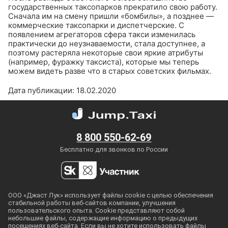
государственных таксопарков прекратило свою работу.
Сначала им на смену пришли «бомбилы», а позднее —
коммерческие таксопарки и диспетчерские. С
появлением агрегаторов сфера такси изменилась
практически до неузнаваемости, стала доступнее, а
поэтому растеряла некоторые свои яркие атрибуты
(например, фуражку таксиста), которые мы теперь
можем видеть разве что в старых советских фильмах.
Дата публикации: 18.02.2020
8 800 550-62-69
Бесплатно для звонков по России
ООО «Джаст Лук» использует файлы cookie с целью обеспечения
стабильной работы
веб-сайтов
компании, улучшения
пользовательского опыта. Cookie представляют собой
небольшие файлы, содержащие информацию о предыдущих
посещениях
веб-сайта
. Если вы не хотите использовать файлы