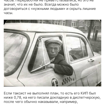
часов. Переработки не приветствовались, но это не
значит, что их не было. Всегда можно было
договориться с «нужными людьми» и скрыть лишние
часы.
Если таксист не выполнял план, то есть его КИП был
ниже 0,78, на него писали докладную в диспетчерскую,
после чего обычно наказывали, например,