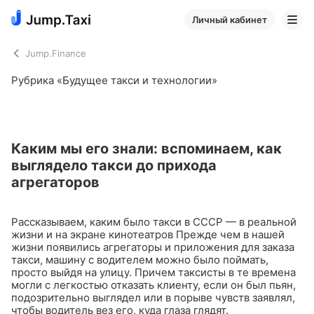
Личный кабинет
Jump.Finance
Рубрика «Будущее такси и технологии»
Каким мы его знали: вспоминаем, как
выглядело такси до прихода
агрегаторов
Рассказываем, каким было такси в СССР — в реальной
жизни и на экране кинотеатров
Прежде чем в нашей
жизни появились агрегаторы и приложения для заказа
такси, машину с водителем можно было поймать,
просто выйдя на улицу. Причем таксисты в те времена
могли с легкостью отказать клиенту, если он был пьян,
подозрительно выглядел или в порыве чувств заявлял,
чтобы водитель вез его, куда глаза глядят.