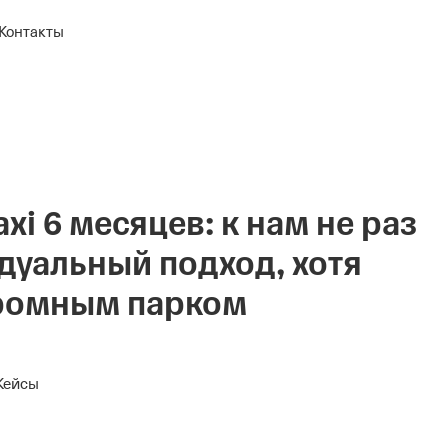
Контакты
xi 6 месяцев: к нам не раз
уальный подход, хотя
кромным парком
Кейсы