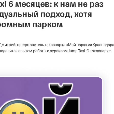
i 6 месяцев: к нам не раз
уальный подход, хотя
кромным парком
Дмитрий, представитель таксопарка «Мой парк» из Краснодара
 поделится опытом работы с сервисом Jump.Taxi.
О таксопарке