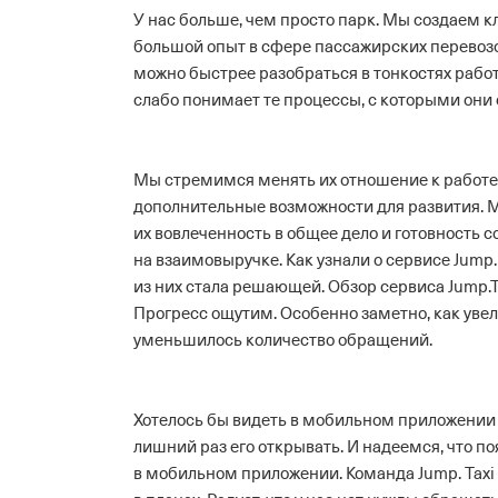
У нас больше, чем просто парк. Мы создаем 
большой опыт в сфере пассажирских перевозо
можно быстрее разобраться в тонкостях рабо
слабо понимает те процессы, с которыми они
Мы стремимся менять их отношение к работе,
дополнительные возможности для развития.
их вовлеченность в общее дело и готовность 
на взаимовыручке.
Как узнали о сервисе Jump.
из них стала решающей.
Обзор сервиса Jump.T
Прогресс ощутим. Особенно заметно, как уве
уменьшилось количество обращений.
Хотелось бы видеть в мобильном приложении р
лишний раз его открывать. И надеемся, что 
в мобильном приложении. Команда Jump. Taxi 