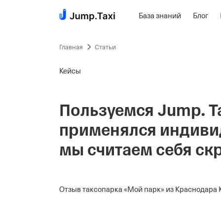
База знаний
Блог
Пропустить
навигацию
Главная
Статьи
Кейсы
Пользуемся Jump. Ta
применялся индивид
мы считаем себя с
Отзыв таксопарка «Мой парк» из Краснодара