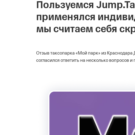
Пользуемся Jump.Tax
применялся индивид
мы считаем себя с
Отзыв таксопарка «Мой парк» из Краснодара
согласился ответить на несколько вопросов и