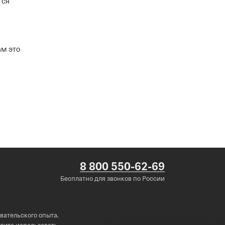
тся
ам это
8 800 550-62-69
Бесплатно для звонков по России
вательского опыта.