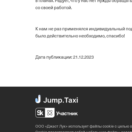
в планах.
Радует, что у нас нет нужды обращат
со своей работой.
К нам не раз применялся индивидуальный под
было действительно необходимо, спасибо!
Дата публикации: 21.12.2023
ООО «Джаст Лук» использует файлы cookie с целью 