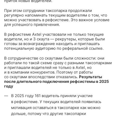
приток новых водителей.
При этом сотрудники таксопарка продолжали
регулярно напоминать текущим водителям о том, что
можно участвовать в рефсистеме. Это важное условие
для успешного привлечения.
В рефсистеме Axtel участвовали не только текущие
водители, но и 3 скаута — рекрутеры, которые были
готовы за вознаграждение находить и приглашать
потенциальную аудиторию по реферальной ссылке.
В сотрудничестве со скаутами были сложности: они
работали по такой схеме сразу с разными таксопарками
и приглашали водителей не только в Axtel, но
и в компании конкурентов. Поэтому от работы
со скаутами впоследствии отказались.
Результаты
после длительного подключения рефсистемы в 2025
году
В 2025 году 161 водитель приняли участие
в рефсистеме. У текущих водителей появилась
мотивация оставаться в таксопарке как можно
дольше, потому что другие таксопарки