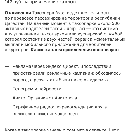
142 руб. на привлечение каждого.
О компании
Таксопарк Axtel ведет деятельность
по перевозке пассажиров на территории республики
Дагестан. На данный момент в таксопарке около 500
активных водителей такси.
Jump.Taxi — это система
для управления таксопарком или курьерской службой,
которая состоит из двух частей: сервиса моментальных
выплат и мобильного приложения для водителей
и курьеров.
Какие каналы привлечения используют
Реклама через Яндекс.Директ. Впоследствии
приостановили рекламные кампании: обходилось
дорого, а результаты были ниже ожидаемых.
Телеграм и нейросети
Авито. Органика от Авитолога
Сарафанное радио: по рекомендации друга
водители приходят чаще всего.
Когда в таксопарке узнали о том, что в сервисе Jump.