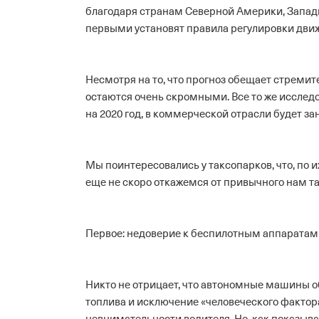
благодаря странам Северной Америки, Западн
первыми установят правила регулировки движ
Несмотря на то, что прогноз обещает стреми
остаются очень скромными. Все то же исследо
на 2020 год, в коммерческой отрасли будет зан
Мы поинтересовались у таксопарков, что, по 
еще не скоро откажемся от привычного нам та
Первое: недоверие к беспилотным аппаратам
Никто не отрицает, что автономные машины 
топлива и исключение «человеческого фактора