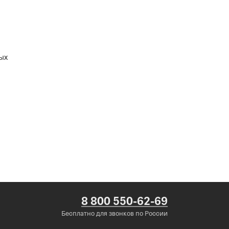
ых
8 800 550-62-69
Бесплатно для звонков по России