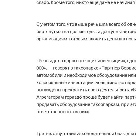
слабо. Кроме того, никто еще даже не начина
С учетом того, что выше речь шла всего об од
растянуться на долгие годы, и доступны авто
организациям, готовым вложить деньги в новы
«Речь идет о дорогостоящих инвестициях, одно
000», — говорят в таксопарке «Партнер Серви
автомобили и необходимое оборудование или 
колоссальные инвестиции. Большинство парко
вынуждены прекратить свою деятельность. «
Агрегаторам гораздо проще будет найти парт
продавать оборудование таксопаркам, при эт
ответственность на них».
Третье: отсутствие законодательной базы для