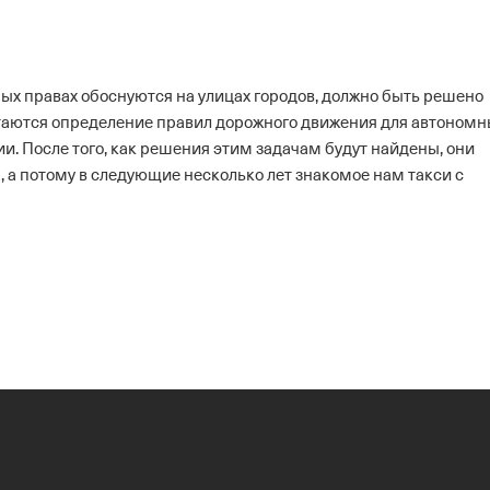
х правах обоснуются на улицах городов, должно быть решено
стаются определение правил дорожного движения для автономн
ии. После того, как решения этим задачам будут найдены, они
 а потому в следующие несколько лет знакомое нам такси с