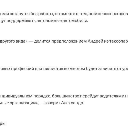
ли останутся без работы, но вместе с тем, по мнению таксопа
удут поддерживать автономные автомобили.
 другого вида», — делится предположением Андрей из таксопа
новых профессий для таксистов во многом будет зависеть от ур
ндивидуальном порядке, большинство перейдут водителями н
ные организации», — говорит Александр.
уры