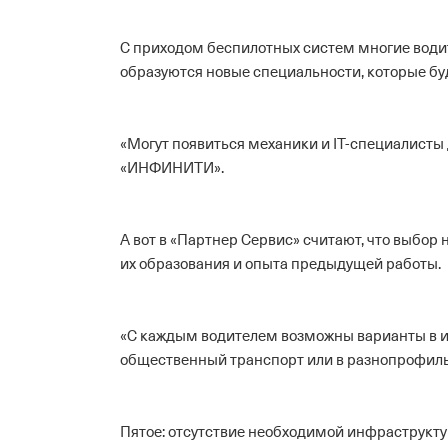
С приходом беспилотных систем многие водите
образуются новые специальности, которые б
«Могут появиться механики и IT-специалисты
«ИНФИНИТИ».
А вот в «Партнер Сервис» считают, что выбор 
их образования и опыта предыдущей работы.
«С каждым водителем возможны варианты в и
общественный транспорт или в разнопрофиль
Пятое: отсутствие необходимой инфраструкт