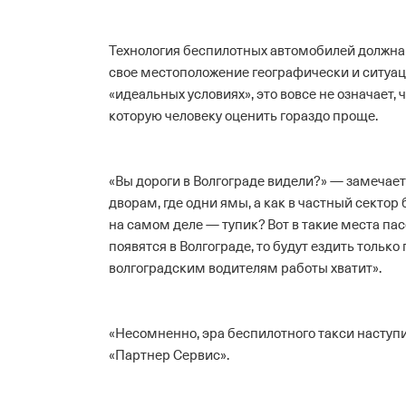
Технология беспилотных автомобилей должна 
свое местоположение географически и ситуаци
«идеальных условиях», это вовсе не означает,
которую человеку оценить гораздо проще.
«Вы дороги в Волгограде видели?» — замечает
дворам, где одни ямы, а как в частный сектор 
на самом деле — тупик? Вот в такие места пас
появятся в Волгограде, то будут ездить только 
волгоградским водителям работы хватит».
«Несомненно, эра беспилотного такси наступит
«Партнер Сервис».