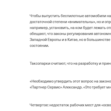
Чтобы выпустить беспилотные автомобили на д
достаточной степени «внимательны», но и опре
например, установить, на ком будет лежать от
обещают, что законы регулирования автономно
Западной Европы и в Китае, но в большинстве
состоянии.
Таксопарки считают, что на разработку и прин
«Необходимо утвердить этот вопрос на закон
«Партнер Сервис» Александр. «Это требует м
Четвертое: недостаток рабочих мест для «ос