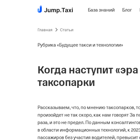
База знаний
Блог
Пропустить
навигацию
Главная
Статьи
Рубрика «Будущее такси и технологии»
Когда наступит «эра
таксопарки
Рассказываем, что, по мнению таксопарков, т
произойдет не так скоро, как нам говорят
За п
раза, и это не предел. По данным консалтинг
в области информационных технологий, к 202
пассажиров без участия водителей, превысит 