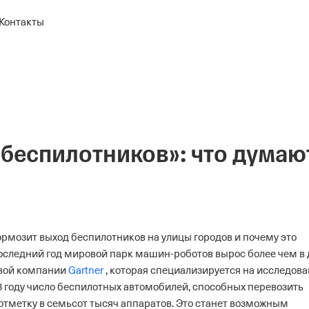
Контакты
 беспилотников»: что думаю
ормозит выход беспилотников на улицы городов и почему это
оследний год мировой парк машин-роботов вырос более чем в 
овой компании
Gartner
, которая специализируется на исследов
3 году число беспилотных автомобилей, способных перевозить
отметку в семьсот тысяч аппаратов. Это станет возможным