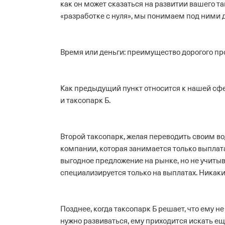
как он может сказаться на развитии вашего та
«разработке с нуля», мы понимаем под ними
Время или деньги: преимущество дорогого пр
Как предыдущий пункт относится к нашей сфере
и таксопарк Б.
Второй таксопарк, желая переводить своим 
компании, которая занимается только выплатам
выгодное предложение на рынке, но не учитыв
специализируется только на выплатах. Никаки
Позднее, когда таксопарк Б решает, что ему 
нужно развиваться, ему приходится искать ещ