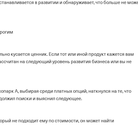
останавливается в развитии и обнаруживает, что больше не мож
орогим
льно кусается ценник. Если тот или иной продукт кажется вам
рассчитан на следующий уровень развития бизнеса или вы не
парк А, выбирая среди платных опций, наткнулся на те, что
одолжил поиски и выяснил следующее.
торый не подходит ему по стоимости, он может найти