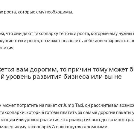
ах роста, которые ему необходимы.
, что они дают таксопарку те точки роста, которые ему нужны 
екущие точки роста, он может позволить себе инвестировать в 
звития.
жется вам дорогим, то причин тому может 
й уровень развития бизнеса или вы не
он может потратить на пакет от Jump Taxi, он рассчитывал возм
 таксопарки, которые готовы платить за самые дорогие пакеты у
ренции или уровне развития, что размер их выгоды во много ра
 маленькому таксопарку А они кажутся огромными.