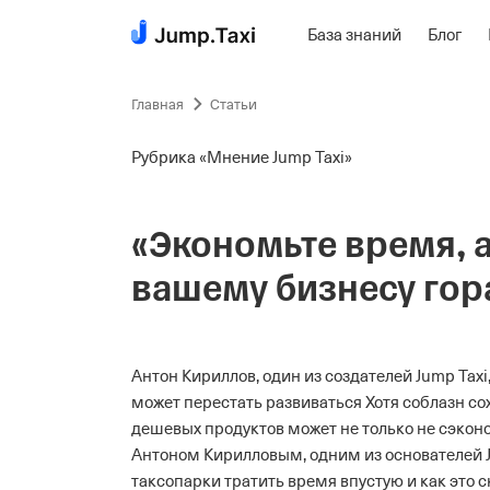
База знаний
Блог
Пропустить
навигацию
Главная
Статьи
Рубрика «Мнение Jump Taxi»
«Экономьте время, а
вашему бизнесу гор
Антон Кириллов, один из создателей Jump Tax
может перестать развиваться
Хотя соблазн с
дешевых продуктов может не только не сэконо
Антоном Кирилловым, одним из основателей Ju
таксопарки тратить время впустую и как это с