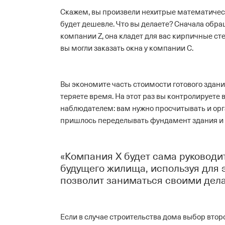
Скажем, вы произвели нехитрые математическ
будет дешевле. Что вы делаете? Сначала обра
компании Z, она кладет для вас кирпичные ст
вы могли заказать окна у компании С.
Вы экономите часть стоимости готового здания
теряете время. На этот раз вы контролируете
наблюдателем: вам нужно просчитывать и орг
пришлось переделывать фундамент здания и с
«Компания Х будет сама руководи
будущего жилища, используя для э
позволит заниматься своими дел
Если в случае строительства дома выбор вто