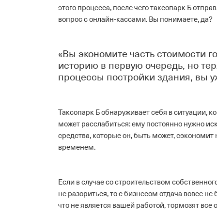
этого процесса, после чего таксопарк Б отпра
вопрос с онлайн-кассами. Вы понимаете, да?
«Вы экономите часть стоимости го
историю в первую очередь, но тер
процессы постройки здания, вы 
Таксопарк Б обнаруживает себя в ситуации, к
может расслабиться: ему постоянно нужно иск
средства, которые он, быть может, сэкономит
временем.
Если в случае со строительством собственног
не разориться, то с бизнесом отдача вовсе не
что не является вашей работой, тормозят все