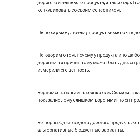
дорогого и дешевого продукта, а таксопарк Б 
конкурировать со своим соперником.
Не по карману: почему продукт может быть д
Поговорим о том, почему у продукта иногда бо
дорогим, то причин тому может быть две: он 
измерили его ценность.
Вернемся к нашим таксопаркам. Скажем, таксо
показались ему слишком дорогими, но он пр
Во-первых, для каждого дорогого продукта, ко
альтернативные бюджетные варианты.