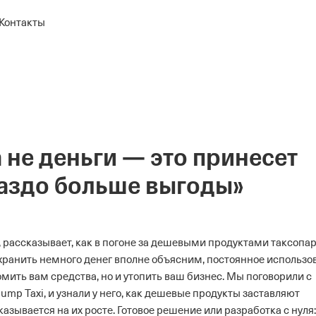
Контакты
 не деньги — это принесет
аздо больше выгоды»
i, рассказывает, как в погоне за дешевыми продуктами таксопа
охранить немного денег вполне объясним, постоянное использо
мить вам средства, но и утопить ваш бизнес. Мы поговорили с
mp Taxi, и узнали у него, как дешевые продукты заставляют
казывается на их росте.
Готовое решение или разработка с нуля: