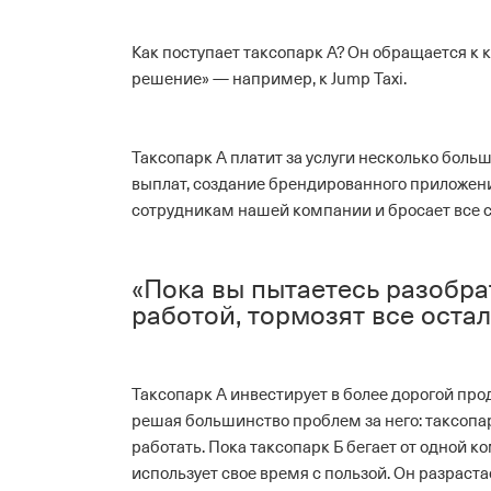
Как поступает таксопарк А? Он обращается к 
решение» — например, к Jump Taxi.
Таксопарк А платит за услуги несколько боль
выплат, создание брендированного приложени
сотрудникам нашей компании и бросает все сил
«Пока вы пытаетесь разобрат
работой, тормозят все оста
Таксопарк А инвестирует в более дорогой прод
решая большинство проблем за него: таксопарк
работать. Пока таксопарк Б бегает от одной к
использует свое время с пользой. Он разраст