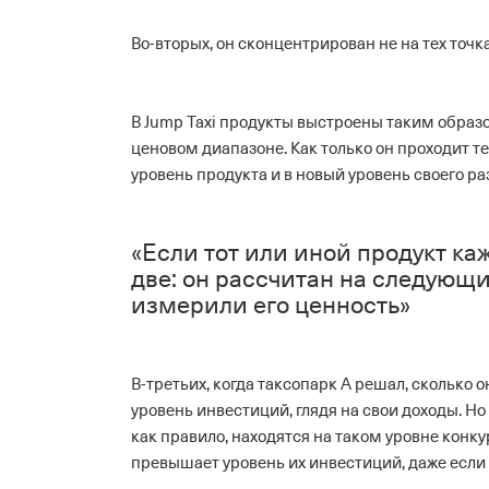
Во-вторых, он сконцентрирован не на тех точк
В Jump Taxi продукты выстроены таким образом
ценовом диапазоне. Как только он проходит т
уровень продукта и в новый уровень своего ра
«Если тот или иной продукт ка
две: он рассчитан на следующи
измерили его ценность»
В-третьих, когда таксопарк А решал, сколько 
уровень инвестиций, глядя на свои доходы. Но
как правило, находятся на таком уровне конку
превышает уровень их инвестиций, даже если