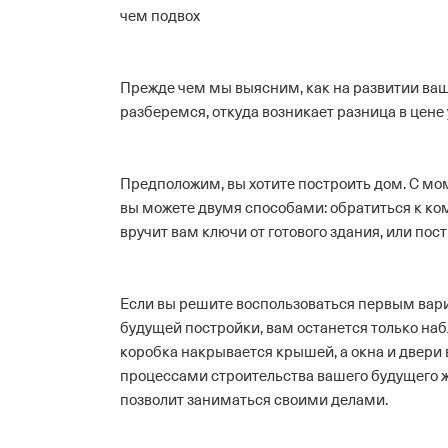
чем подвох
Прежде чем мы выясним, как на развитии ва
разберемся, откуда возникает разница в цене у
Предположим, вы хотите построить дом. С моме
вы можете двумя способами: обратиться к ком
вручит вам ключи от готового здания, или пос
Если вы решите воспользоваться первым вариа
будущей постройки, вам останется только наб
коробка накрывается крышей, а окна и двери
процессами строительства вашего будущего жи
позволит заниматься своими делами.