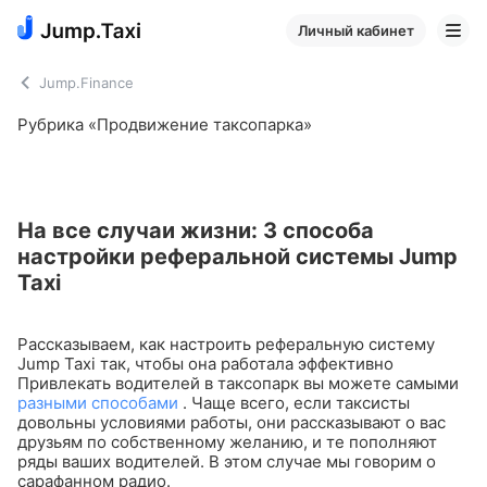
Личный кабинет
Jump.Finance
Рубрика «Продвижение таксопарка»
На все случаи жизни: 3 способа
настройки реферальной системы Jump
Taxi
Рассказываем, как настроить реферальную систему
Jump Taxi так, чтобы она работала эффективно
Привлекать водителей в таксопарк вы можете самыми
разными способами
. Чаще всего, если таксисты
довольны условиями работы, они рассказывают о вас
друзьям по собственному желанию, и те пополняют
ряды ваших водителей. В этом случае мы говорим о
сарафанном радио.