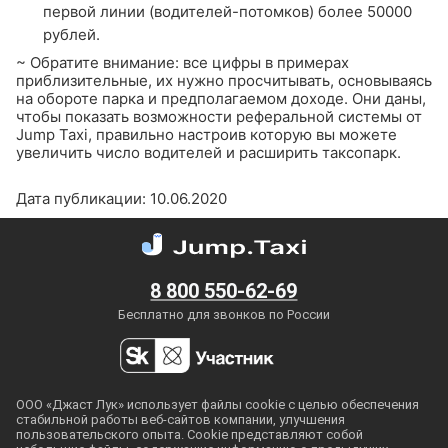
первой линии (водителей-потомков) более 50000
рублей.
~
Обратите внимание: все цифры в примерах
приблизительные, их нужно просчитывать, основываясь
на обороте парка и предполагаемом доходе. Они даны,
чтобы показать возможности реферальной системы от
Jump Taxi, правильно настроив которую вы можете
увеличить число водителей и расширить таксопарк.
Дата публикации: 10.06.2020
8 800 550-62-69
Бесплатно для звонков по России
ООО «Джаст Лук» использует файлы cookie с целью обеспечения
стабильной работы
веб-сайтов
компании, улучшения
пользовательского опыта. Cookie представляют собой