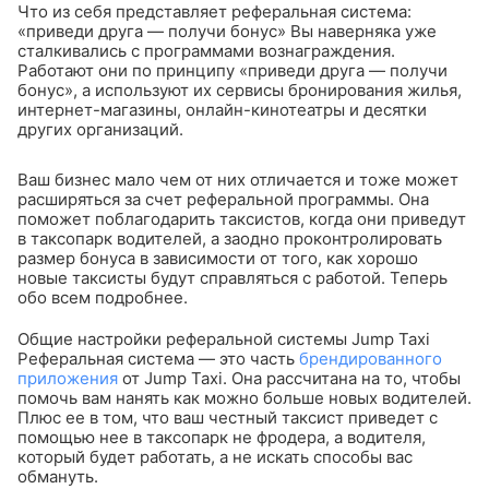
Что из себя представляет реферальная система:
«приведи друга — получи бонус»
Вы наверняка уже
сталкивались с программами вознаграждения.
Работают они по принципу «приведи друга — получи
бонус», а используют их сервисы бронирования жилья,
интернет-магазины, онлайн-кинотеатры и десятки
других организаций.
Ваш бизнес мало чем от них отличается и тоже может
расширяться за счет реферальной программы. Она
поможет поблагодарить таксистов, когда они приведут
в таксопарк водителей, а заодно проконтролировать
размер бонуса в зависимости от того, как хорошо
новые таксисты будут справляться с работой. Теперь
обо всем подробнее.
Общие настройки реферальной системы Jump Taxi
Реферальная система — это часть
брендированного
приложения
от Jump Taxi. Она рассчитана на то, чтобы
помочь вам нанять как можно больше новых водителей.
Плюс ее в том, что ваш честный таксист приведет с
помощью нее в таксопарк не фродера, а водителя,
который будет работать, а не искать способы вас
обмануть.