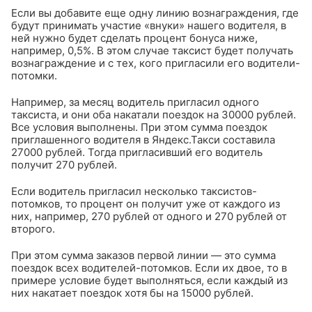
Если вы добавите еще одну линию вознаграждения, где
будут принимать участие «внуки» нашего водителя, в
ней нужно будет сделать процент бонуса ниже,
например, 0,5%. В этом случае таксист будет получать
вознаграждение и с тех, кого пригласили его водители-
потомки.
Например, за месяц водитель пригласил одного
таксиста, и они оба накатали поездок на 30000 рублей.
Все условия выполнены. При этом сумма поездок
приглашенного водителя в Яндекс.Такси составила
27000 рублей. Тогда пригласивший его водитель
получит 270 рублей.
Если водитель пригласил несколько таксистов-
потомков, то процент он получит уже от каждого из
них, например, 270 рублей от одного и 270 рублей от
второго.
При этом сумма заказов первой линии — это сумма
поездок всех водителей-потомков. Если их двое, то в
примере условие будет выполняться, если каждый из
них накатает поездок хотя бы на 15000 рублей.