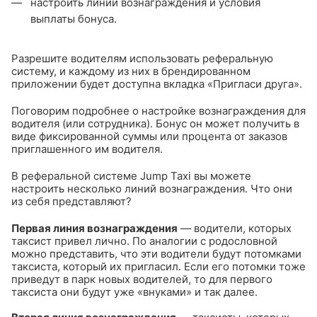
настроить линии вознаграждения и условия
выплаты бонуса.
Разрешите водителям использовать реферальную
систему, и каждому из них в брендированном
приложении будет доступна вкладка «Пригласи друга».
Поговорим подробнее о настройке вознаграждения для
водителя (или сотрудника). Бонус он может получить в
виде фиксированной суммы или процента от заказов
приглашенного им водителя.
В реферальной системе Jump Taxi вы можете
настроить несколько линий вознаграждения. Что они
из себя представляют?
Первая линия вознаграждения
— водители, которых
таксист привел лично. По аналогии с родословной
можно представить, что эти водители будут потомками
таксиста, который их пригласил. Если его потомки тоже
приведут в парк новых водителей, то для первого
таксиста они будут уже «внуками» и так далее.