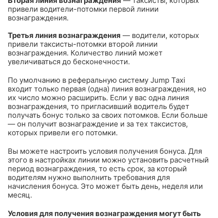
Вторая линия вознаграждения
— таксисты, которых
привели водители-потомки первой линии
вознаграждения.
Третья линия вознаграждения
— водители, которых
привели таксисты-потомки второй линии
вознаграждения. Количество линий может
увеличиваться до бесконечности.
По умолчанию в реферальную систему Jump Taxi
входит только первая (одна) линия вознаграждения, но
их число можно расширить. Если у вас одна линия
вознаграждения, то пригласивший водитель будет
получать бонус только за своих потомков. Если больше
— он получит вознаграждение и за тех таксистов,
которых привели его потомки.
Вы можете настроить условия получения бонуса. Для
этого в настройках линии можно установить расчетный
период вознаграждения, то есть срок, за который
водителям нужно выполнить требования для
начисления бонуса. Это может быть день, неделя или
месяц.
Условия для получения вознаграждения могут быть