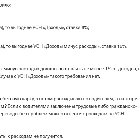
вило:
), то выгоднее УСН «Доходы», ставка 6%;
а), то выгоднее УСН «Доходы минус расходы», ставка 15%.
 минус расходы» должны составлять не менее 1% от доходов, н
случае с УСН «Доходы» такого требования нет.
дебетовую карту, а потом раскидываю по водителям, то как при
ам?
Если с водителями заключены трудовые либо гражданско-
 переводы без проблем можно отнести к расходам на УСН.
аты к расходам не получится.