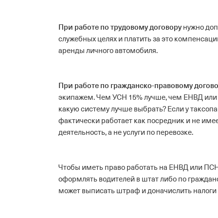
При работе по трудовому договору
нужно доп
служебных целях и платить за это компенсац
аренды личного автомобиля.
При работе по гражданско-правовому догов
экипажем.
Чем УСН 15% лучше, чем ЕНВД или п
какую систему лучше выбрать?
Если у таксоп
фактически работает как посредник и не имее
деятельность, а не услуги по перевозке.
Чтобы иметь право работать на ЕНВД или ПС
оформлять водителей в штат либо по граждан
может выписать штраф и доначислить налоги 