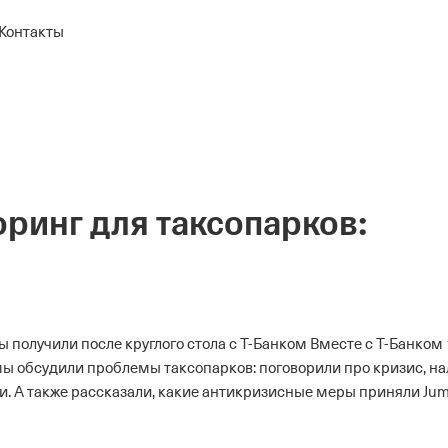
Контакты
ринг для таксопарков:
 получили после круглого стола с Т-Банком
Вместе с Т-Банком 
мы обсудили проблемы таксопарков: поговорили про кризис, на
 А также рассказали, какие антикризисные меры приняли Jum