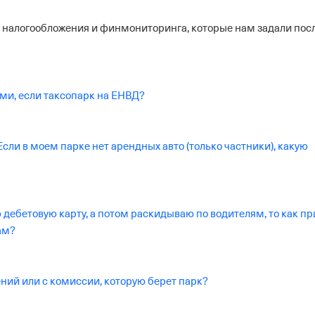
 налогообложения и финмониторинга, которые нам задали пос
ми, если таксопарк на ЕНВД?
сли в моем парке нет арендных авто (только частники), какую
 дебетовую карту, а потом раскидываю по водителям, то как пр
ам?
ений или с комиссии, которую берет парк?