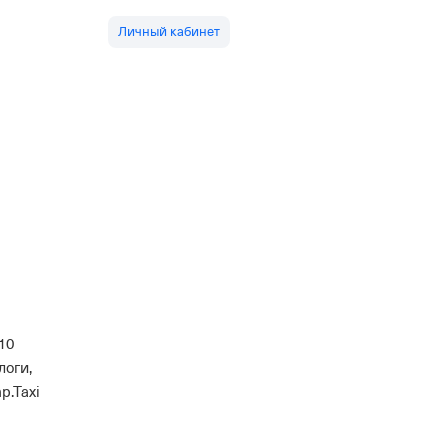
Личный кабинет
10
логи,
p.Taxi