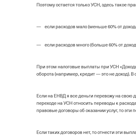
Поэтому остается только УСН, здесь такое пра
если расходов мало (меньше 60% от дохода
если расходов много (больше 60% от доход
При этом налоговые выплаты при УСН «Доходы
оборота (например, кредит — это не доход). В 
Если на ЕНВД я все деньги перевожу на свою 
переходе на УСН относить переводы к расход
правовые договоры об оказании услуг, то эти
Если таких договоров нет, то отнести эти выпл