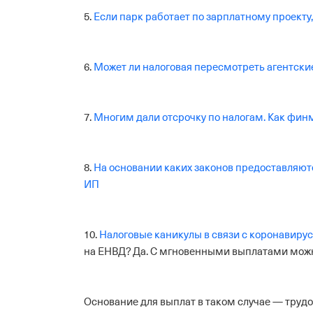
5.
Если парк работает по зарплатному проекту
6.
Может ли налоговая пересмотреть агентски
7.
Многим дали отсрочку по налогам. Как фин
8.
На основании каких законов предоставляют
ИП
10.
Налоговые каникулы в связи с коронавиру
на ЕНВД?
Да. С мгновенными выплатами можн
Основание для выплат в таком случае — трудо