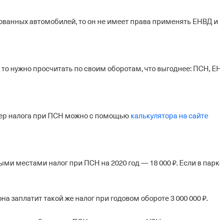
дованных автомобилей, то он не имеет права применять ЕНВД 
то нужно просчитать по своим оборотам, что выгоднее: ПСН, 
мер налога при ПСН можно с помощью
калькулятора на сайте
ми местами налог при ПСН на 2020 год — 18 000 ₽. Если в парк
на заплатит такой же налог при годовом обороте 3 000 000 ₽.