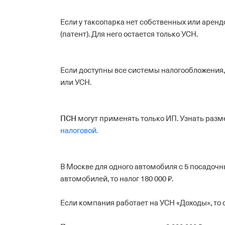
Если у таксопарка нет собственных или арен
(патент). Для него остается только УСН.
Если доступны все системы налогообложения, 
или УСН.
ПСН
могут применять только ИП. Узнать раз
налоговой.
В Москве для одного автомобиля с 5 посадочны
автомобилей, то налог 180 000 ₽.
Если компания работает на УСН «Доходы», то о