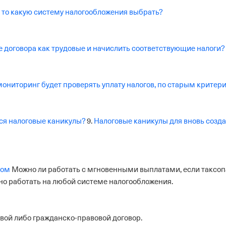
, то какую систему налогообложения выбрать?
е договора как трудовые и начислить соответствующие налоги?
мониторинг будет проверять уплату налогов, по старым критер
ся налоговые каникулы?
9.
Налоговые каникулы для вновь созд
сом
Можно ли работать с мгновенными выплатами, если таксо
о работать на любой системе налогообложения.
вой либо гражданско-правовой договор.