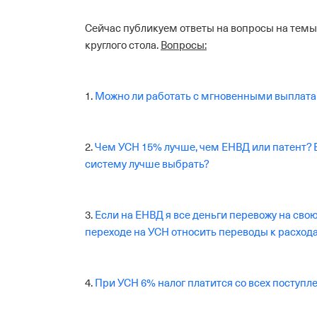
Сейчас публикуем ответы на вопросы на темы
круглого стола.
Вопросы:
1.
Можно ли работать с мгновенными выплата
2.
Чем УСН 15% лучше, чем ЕНВД или патент? Е
систему лучше выбрать?
3.
Если на ЕНВД я все деньги перевожу на свою
переходе на УСН относить переводы к расход
4.
При УСН 6% налог платится со всех поступл