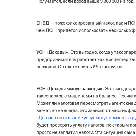
Получается, если доход выше 3 000 000 ₽ в год
ЕНВД
— тоже фиксированный налог, как и ПСН
чем ПСН: придется использовать несколько 
УСН «Доходы»
. Это выгодно, когда у таксоп
предприниматель работает как диспетчер, бе
расходов. Он платит лишь 6% c выручки.
УСН «Доходы минус расходы»
. Это выгодно, 
таксопарков с машинами на балансе. Посчитал
Может ли налоговая пересмотреть агентские 
может, но не всегда. Это зависит от многих ф
«Договор на оказание услуг могут признать т
будет проверять уплату налогов, по старым к
просто не заплатил налоги. Эта ситуация сама