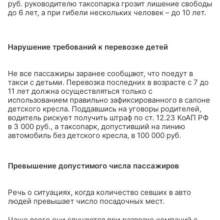
руб. руководителю таксопарка грозит лишение свободы
до 6 лет, а при гибели нескольких человек – до 10 лет.
Нарушение требований к перевозке детей
Не все пассажиры заранее сообщают, что поедут в
такси с детьми. Перевозка последних в возрасте с 7 до
11 лет должна осуществляться только с
использованием правильно зафиксированного в салоне
детского кресла. Поддавшись на уговоры родителей,
водитель рискует получить штраф по ст. 12.23 КоАП РФ
в 3 000 руб., а таксопарк, допустивший на линию
автомобиль без детского кресла, в 100 000 руб.
Превышение допустимого числа пассажиров
Речь о ситуациях, когда количество севших в авто
людей превышает число посадочных мест.
Чаще всего они случаются при развозке компаний с