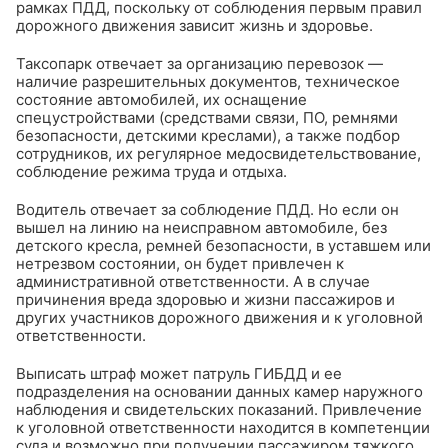
рамках ПДД, поскольку от соблюдения первым правил
дорожного движения зависит жизнь и здоровье.
Таксопарк отвечает за организацию перевозок —
наличие разрешительных документов, техническое
состояние автомобилей, их оснащение
спецустройствами (средствами связи, ПО, ремнями
безопасности, детскими креслами), а также подбор
сотрудников, их регулярное медосвидетельствование,
соблюдение режима труда и отдыха.
Водитель отвечает за соблюдение ПДД. Но если он
вышел на линию на неисправном автомобиле, без
детского кресла, ремней безопасности, в уставшем или
нетрезвом состоянии, он будет привлечен к
административной ответственности. А в случае
причинения вреда здоровью и жизни пассажиров и
других участников дорожного движения и к уголовной
ответственности.
Выписать штраф может патруль ГИБДД и ее
подразделения на основании данных камер наружного
наблюдения и свидетельских показаний. Привлечение
к уголовной ответственности находится в компетенции
суда и возможно при получении пассажиром тяжкого