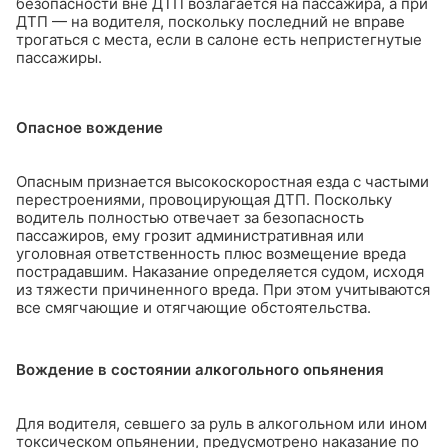
безопасности вне ДТП возлагается на пассажира, а при
ДТП — на водителя, поскольку последний не вправе
трогаться с места, если в салоне есть непристегнутые
пассажиры.
Опасное вождение
Опасным признается высокоскоростная езда с частыми
перестроениями, провоцирующая ДТП. Поскольку
водитель полностью отвечает за безопасность
пассажиров, ему грозит административная или
уголовная ответственность плюс возмещение вреда
пострадавшим. Наказание определяется судом, исходя
из тяжести причиненного вреда. При этом учитываются
все смягчающие и отягчающие обстоятельства.
Вождение в состоянии алкогольного опьянения
Для водителя, севшего за руль в алкогольном или ином
токсическом опьянении, предусмотрено наказание по