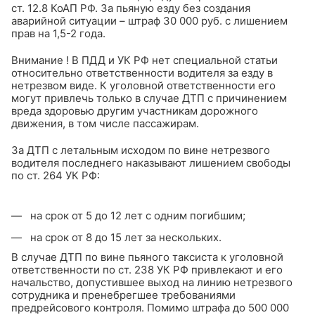
ст. 12.8 КоАП РФ. За пьяную езду без создания
аварийной ситуации – штраф 30 000 руб. с лишением
прав на 1,5-2 года.
Внимание ! В ПДД и УК РФ нет специальной статьи
относительно ответственности водителя за езду в
нетрезвом виде. К уголовной ответственности его
могут привлечь только в случае ДТП с причинением
вреда здоровью другим участникам дорожного
движения, в том числе пассажирам.
За ДТП с летальным исходом по вине нетрезвого
водителя последнего наказывают лишением свободы
по ст. 264 УК РФ:
на срок от 5 до 12 лет с одним погибшим;
на срок от 8 до 15 лет за нескольких.
В случае ДТП по вине пьяного таксиста к уголовной
ответственности по ст. 238 УК РФ привлекают и его
начальство, допустившее выход на линию нетрезвого
сотрудника и пренебрегшее требованиями
предрейсового контроля. Помимо штрафа до 500 000