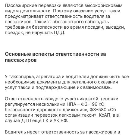
Пассажирские перевозки являются высокорисковым
видом деятельности. Поэтому оказание услуг такси
предусматривает ответственность водителя за
пассажиров. Таксист обязан строго соблюдать
требования безопасности во время посадки, высадки,
поездок, не нарушать ПДД.
Основные аспекты ответственности за
пассажиров
У таксопарка, агрегатора и водителей должны быть все
необходимые документы для легального оказания
услуг такси и подтверждающие их взаимосвязь.
Ответственность каждого участника этой цепочки
регулируется несколькими НПА – ФЗ-196 «О
безопасности дорожного движения», ФЗ-580 «Об
организации перевозок легковым такси», КоАП, а в
случае ДТП еще ГК и УК РФ.
Водитель несет ответственность за пассажиров и в