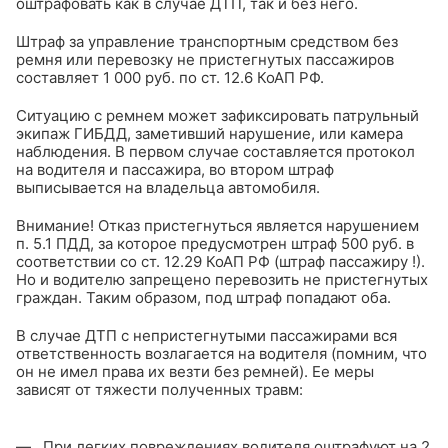
оштрафовать как в случае ДТП, так и без него.
Штраф за управление транспортным средством без
ремня или перевозку не пристегнутых пассажиров
составляет 1 000 руб. по ст. 12.6 КоАП РФ.
Ситуацию с ремнем может зафиксировать патрульный
экипаж ГИБДД, заметивший нарушение, или камера
наблюдения. В первом случае составляется протокол
на водителя и пассажира, во втором штраф
выписывается на владельца автомобиля.
Внимание! Отказ пристегнуться является нарушением
п. 5.1 ПДД, за которое предусмотрен штраф 500 руб. в
соответствии со ст. 12.29 КоАП РФ (штраф пассажиру !).
Но и водителю запрещено перевозить не пристегнутых
граждан. Таким образом, под штраф попадают оба.
В случае ДТП с непристегнутыми пассажирами вся
ответственность возлагается на водителя (помним, что
он не имел права их везти без ремней). Ее меры
зависят от тяжести полученных травм:
При легких повреждениях водителя оштрафуют на 2