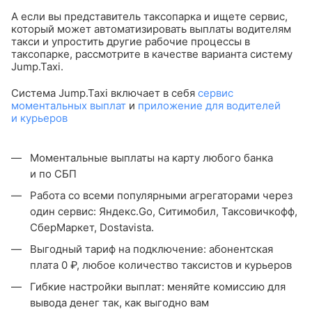
А если вы представитель таксопарка и ищете сервис,
который может автоматизировать выплаты водителям
такси и упростить другие рабочие процессы в
таксопарке, рассмотрите в качестве варианта систему
Jump.Taxi.
Система Jump.Taxi включает в себя
сервис
моментальных выплат
и
приложение для водителей
и курьеров
Моментальные выплаты на карту любого банка
и по СБП
Работа со всеми популярными агрегаторами через
один сервис: Яндекс.Go, Ситимобил, Таксовичкофф,
СберМаркет, Dostavista.
Выгодный тариф на подключение: абонентская
плата 0 ₽, любое количество таксистов и курьеров
Гибкие настройки выплат: меняйте комиссию для
вывода денег так, как выгодно вам