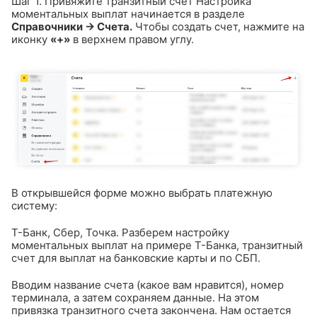
Шаг 1. Привяжите транзитный счет
Настройка
моментальных выплат начинается в разделе
Справочники → Счета.
Чтобы создать счет, нажмите на
иконку
«+»
в верхнем правом углу.
В открывшейся форме можно выбрать платежную
систему:
Т-Банк, Сбер, Точка.
Разберем настройку
моментальных выплат на примере Т-Банка, транзитный
счет для выплат на банковские карты и по СБП.
Вводим название счета (какое вам нравится), номер
терминала, а затем сохраняем данные.
На этом
привязка транзитного счета закончена. Нам остается