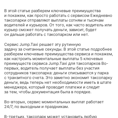
В этой статье разберем ключевые преимущества
и покажем, как просто работать с сервисом
Ежедневно
таксопарки отправляют выплаты сотням и тысячам
водителей и курьеров. От того, как часто водитель или
курьер сможет получать деньги, зависит, будет
он дальше работать с таксопарком или нет.
Cервис Jump.Taxi решает эту рутинную
задачу за считанные секунды. В этой статье подробнее
разберем ключевые преимущества сервиса и покажем,
как настроить моментальные выплаты
5 ключевых
преимуществ сервиса Jump.Taxi для таксопарков
Во-
первых, водитель получает выплаты без участия
сотрудников таксопарка: деньги списываются у парка
с транзитного счета. Это заметно экономит таксопарку
деньги, ведь теперь нет необходимости иметь в штате
менеджера, который проводит платежи и следит
за тем, чтобы документация была в порядке.
Во-вторых, сервис моментальных выплат работает
24/7, по выходным и праздникам.
В-третьих, таксопарк может установить любую