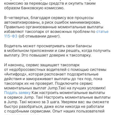
комиссию за переводы средств и окупить таким
образом банковскую комиссию.
В-четвертых, благодаря сервису все процессы
автоматизированы, а риск ошибок минимизирован.
Правильно организованные моментальные выплаты
избавляют таксопарк от возможных проблем по
статье
115-ФЗ
(об отмывании денег).
Водитель может просматривать свои балансы
в мобильном приложении и сам решать, когда получить
выплату. Это повышает доверие к таксопарку.
И наконец, сервис защищает таксопарк
от недобросовестных водителей с помощью системы
«Антифрод», которая распознает подозрительные
действия и замораживает выплаты до тех пор, пока
таксопарк их не проверит.
Подключите сервис
моментальных выплат Jump.Taxi на лучших условиях!
Подать заявку
Как настроить моментальные выплаты
в сервисе Jump. Taxi
Настроить моментальные выплаты
в Jump. Taxi можно за 3 шага. Уверяем вас: вы сможете
быстро разобраться, даже если никогда не работали
с подобными сервисами. Опыт наших пользователей