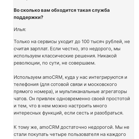
Во сколько вам обходится такая служба
поддержки?
Илья:
Только на сервисы уходит до 100 тысяч рублей, не
считая зарплат. Если честно, это недорого, мы
используем классические решения. Никакой
революции, по сути, не совершаем.
Используем amoCRM, куда у нас интегрируются и
телефония (для сотовой связи и московского
прямого номера), и мультиканальные агрегаторы
чатов. Он привлек одновременно своей простотой
и тем, что в нем можно настроить много
интересных функций, если сесть и разобраться.
К тому же, amoCRM достаточно недорогой. Мы не
стали покупать четыре пользователя на каждого