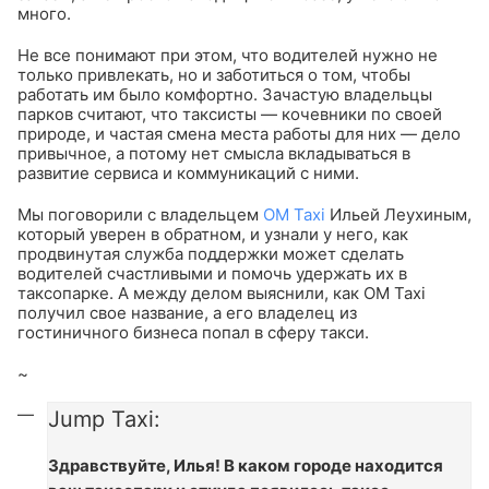
много.
Не все понимают при этом, что водителей нужно не
только привлекать, но и заботиться о том, чтобы
работать им было комфортно. Зачастую владельцы
парков считают, что таксисты — кочевники по своей
природе, и частая смена места работы для них — дело
привычное, а потому нет смысла вкладываться в
развитие сервиса и коммуникаций с ними.
Мы поговорили с владельцем
ОМ Taxi
Ильей Леухиным,
который уверен в обратном, и узнали у него, как
продвинутая служба поддержки может сделать
водителей счастливыми и помочь удержать их в
таксопарке. А между делом выяснили, как OM Taxi
получил свое название, а его владелец из
гостиничного бизнеса попал в сферу такси.
~
Jump Taxi:
Здравствуйте, Илья! В каком городе находится