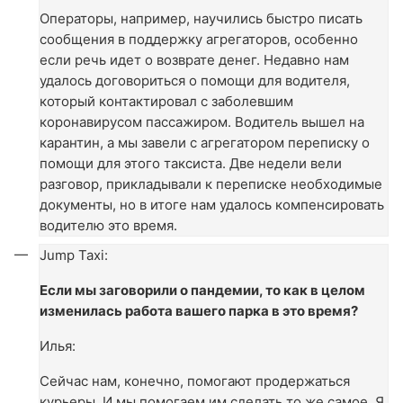
Операторы, например, научились быстро писать
сообщения в поддержку агрегаторов, особенно
если речь идет о возврате денег. Недавно нам
удалось договориться о помощи для водителя,
который контактировал с заболевшим
коронавирусом пассажиром. Водитель вышел на
карантин, а мы завели с агрегатором переписку о
помощи для этого таксиста. Две недели вели
разговор, прикладывали к переписке необходимые
документы, но в итоге нам удалось компенсировать
водителю это время.
Jump Taxi:
Если мы заговорили о пандемии, то как в целом
изменилась работа вашего парка в это время?
Илья:
Сейчас нам, конечно, помогают продержаться
курьеры. И мы помогаем им сделать то же самое. Я