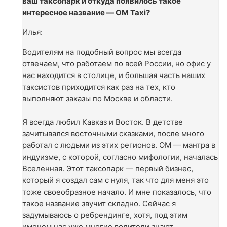
ваш таксопарк и откуда появилось такое
интересное название — OM Taxi?
Илья:
Водителям на подобный вопрос мы всегда
отвечаем, что работаем по всей России, но офис у
нас находится в столице, и большая часть наших
таксистов приходится как раз на тех, кто
выполняют заказы по Москве и области.
Я всегда любил Кавказ и Восток. В детстве
зачитывался восточными сказками, после много
работал с людьми из этих регионов. ОМ — мантра в
индуизме, с которой, согласно мифологии, началась
Вселенная. Этот таксопарк — первый бизнес,
который я создал сам с нуля, так что для меня это
тоже своеобразное начало. И мне показалось, что
такое название звучит складно. Сейчас я
задумываюсь о ребрендинге, хотя, под этим
именем нас уже многие водители знают.