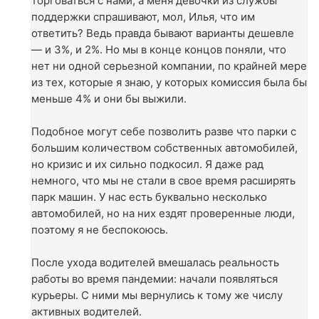
торговаться с нами, а меня девочки из службы
поддержки спрашивают, мол, Илья, что им
ответить? Ведь правда бывают варианты дешевле
— и 3%, и 2%. Но мы в конце концов поняли, что
нет ни одной серьезной компании, по крайней мере
из тех, которые я знаю, у которых комиссия была бы
меньше 4% и они бы выжили.
Подобное могут себе позволить разве что парки с
большим количеством собственных автомобилей,
но кризис и их сильно подкосил. Я даже рад
немного, что мы не стали в свое время расширять
парк машин. У нас есть буквально несколько
автомобилей, но на них ездят проверенные люди,
поэтому я не беспокоюсь.
После ухода водителей вмешалась реальность
работы во время пандемии: начали появляться
курьеры. С ними мы вернулись к тому же числу
активных водителей.