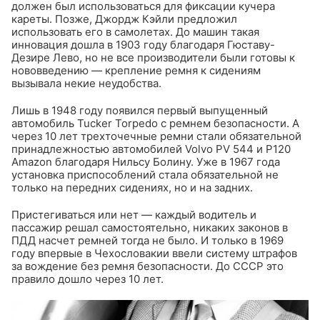
должен был использоваться для фиксации кучера
кареты. Позже, Джордж Кэйли предложил
использовать его в самолетах. До машин такая
инновация дошла в 1903 году благодаря Гюставу-
Дезире Лево, но не все производители были готовы к
нововведению — крепление ремня к сидениям
вызывала некие неудобства.
Лишь в 1948 году появился первый выпущенный
автомобиль Tucker Torpedo с ремнем безопасности. А
через 10 лет трехточечные ремни стали обязательной
принадлежностью автомобилей Volvo PV 544 и P120
Amazon благодаря Нильсу Болину. Уже в 1967 года
установка приспособлений стала обязательной не
только на передних сидениях, но и на задних.
Пристегиваться или нет — каждый водитель и
пассажир решал самостоятельно, никаких законов в
ПДД насчет ремней тогда не было. И только в 1969
году впервые в Чехословакии ввели систему штрафов
за вождение без ремня безопасности. До СССР это
правило дошло через 10 лет.