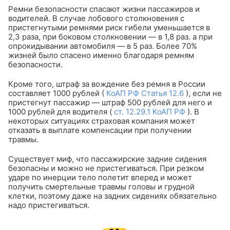
Ремни безопасности спасают жизни пассажиров и
водителей. В случае лобового столкновения с
пристегнутыми ремнями риск гибели уменьшается в
2,3 раза, при боковом столкновении — в 1,8 раз. а при
опрокидывании автомобиля — в 5 раз. Более 70%
жизней было спасено именно благодаря ремням
безопасности.
Кроме того, штраф за вождение без ремня в России
составляет 1000 рублей (
КоАП РФ Статья 12.6
), если не
пристегнут пассажир — штраф 500 рублей для него и
1000 рублей для водителя (
ст. 12.29.1 КоАП РФ
). В
некоторых ситуациях страховая компания может
отказать в выплате компенсации при получении
травмы.
Существует миф, что пассажирские задние сидения
безопасны и можно не пристегиваться. При резком
ударе по инерции тело полетит вперед и может
получить смертельные травмы головы и грудной
клетки, поэтому даже на задних сидениях обязательно
надо пристегиваться.