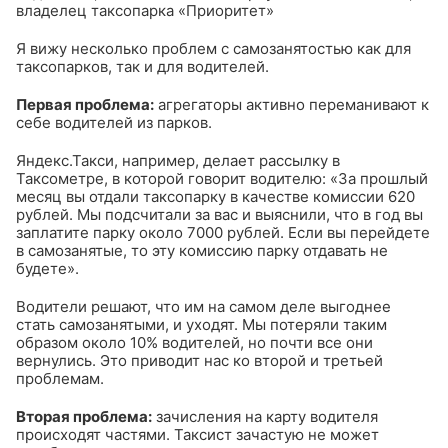
владелец таксопарка «Приоритет»
Я вижу несколько проблем с самозанятостью как для
таксопарков, так и для водителей.
Первая проблема:
агрегаторы активно переманивают к
себе водителей из парков.
Яндекс.Такси, например, делает рассылку в
Таксометре, в которой говорит водителю: «За прошлый
месяц вы отдали таксопарку в качестве комиссии 620
рублей. Мы подсчитали за вас и выяснили, что в год вы
заплатите парку около 7000 рублей. Если вы перейдете
в самозанятые, то эту комиссию парку отдавать не
будете».
Водители решают, что им на самом деле выгоднее
стать самозанятыми, и уходят. Мы потеряли таким
образом около 10% водителей, но почти все они
вернулись. Это приводит нас ко второй и третьей
проблемам.
Вторая проблема:
зачисления на карту водителя
происходят частями. Таксист зачастую не может