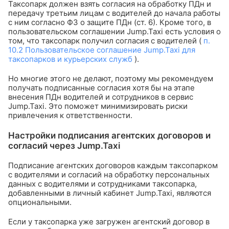
Таксопарк должен взять согласия на обработку ПДн и
передачу третьим лицам с водителей до начала работы
с ним согласно ФЗ о защите ПДн (ст. 6). Кроме того, в
пользовательском соглашении Jump.Taxi есть условия о
том, что таксопарк получил согласия с водителей (
п.
10.2 Пользовательское соглашение Jump.Taxi для
таксопарков и курьерских служб
).
Но многие этого не делают, поэтому мы рекомендуем
получать подписанные согласия хотя бы на этапе
внесения ПДн водителей и сотрудников в сервис
Jump.Taxi. Это поможет минимизировать риски
привлечения к ответственности.
Настройки подписания агентских договоров и
согласий через Jump.Taxi
Подписание агентских договоров каждым таксопарком
с водителями и согласий на обработку персональных
данных с водителями и сотрудниками таксопарка,
добавленными в личный кабинет Jump.Taxi, являются
опциональными.
Если у таксопарка уже загружен агентский договор в