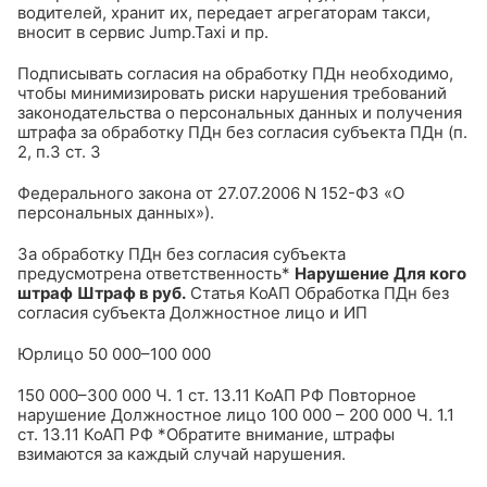
водителей, хранит их, передает агрегаторам такси,
вносит в сервис Jump.Taxi и пр.
Подписывать согласия на обработку ПДн необходимо,
чтобы минимизировать риски нарушения требований
законодательства о персональных данных и получения
штрафа за обработку ПДн без согласия субъекта ПДн (п.
2, п.3 ст. 3
Федерального закона от 27.07.2006 N 152-ФЗ «О
персональных данных»).
За обработку ПДн без согласия субъекта
предусмотрена ответственность*
Нарушение
Для кого
штраф
Штраф в руб.
Статья КоАП
Обработка ПДн без
согласия субъекта
Должностное лицо и ИП
Юрлицо
50 000–100 000
150 000–300 000
Ч. 1 ст. 13.11 КоАП РФ
Повторное
нарушение
Должностное лицо
100 000 – 200 000
Ч. 1.1
ст. 13.11 КоАП РФ
*Обратите внимание, штрафы
взимаются за каждый случай нарушения.