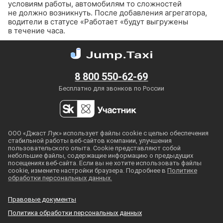
условиям работы, автомобилям то сложностей
не должно возникнуть.
После добавления агрегатора,
водители в статусе «Работает «будут выгружены
в течение часа.
8 800 550-62-69
Бесплатно для звонков по России
ООО «Джаст Лук» использует файлы cookie с целью обеспечения
стабильной работы
веб-сайтов
компании, улучшения
пользовательского опыта. Cookie представляют собой
небольшие файлы, содержащие информацию о предыдущих
посещениях
веб-сайта
. Если вы не хотите использовать файлы
cookie, измените настройки браузера. Подробнее в
Политике
обработки персональных данных.
Правовые документы
Политика обработки персональных данных