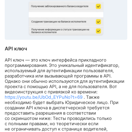
API ключ
API ключ — это ключ интерфейса прикладного
программирования. Это уникальный идентификатор,
используемый для аутентификации пользователя,
разработчика или вызывающей программы в API.
Однако они обычно используются для аутентификации
проекта с помощью API, а не для пользователя.
Вот
видеоинструкция с привязкой ко времени:
https://youtu.be/UbOd_EYPuNo?t=69
.
Также
необходимо будет выбрать Юридическое лицо.
При
создании API ключа в диспетчерской требуется
предоставить разрешения в соответствии
со скриншотом ниже:
Тесты проводились только
с полными правами, но теоретически если
не ограничивать доступ к странице водителей,