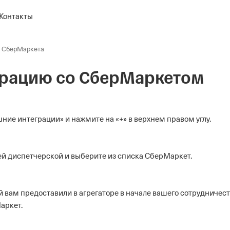
Контакты
 СберМаркета
грацию со СберМаркетом
ие интеграции» и нажмите на «+» в верхнем правом углу.
й диспетчерской и выберите из списка СберМаркет.
ый вам предоставили в агрегаторе в начале вашего сотрудничест
Маркет.