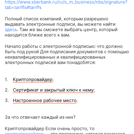
https://www.sberbank.ru/ru/s_m_business/nbs/signature?
tab=tariffs#tariffs
Полный список компаний, которым разрешено
выдавать электронные подписи, вы можете найти
здесь
. Там же вы сможете выбрать центр, который
находится ближе всего к вам.
Начало работы с электронной подписью: что должно
быть под рукой
Для подписания документов с помощью
неквалифицированных и квалифицированных
электронных подписей вам понадобятся:
Криптопровайдер
;
Сертификат и закрытый ключ к нему
;
Настроенное рабочее место
.
За что отвечает каждый из них?
Криптопровайдер
Если очень просто, то
криптопровайдер
— это программа, которая помогает