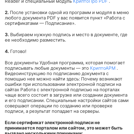
Reader и специальный модуль
КриптоПро PDF
.
2.
После установки одной из программ и модуля в меню
любого документа PDF у вас появится пункт «Работа с
сертификатами — Подписание».
3.
Выбираем нужную подпись и место в документе, где
ее необходимо разместить.
4.
Готово!
Все документы
Удобная программа, которая помогает
подписывать любые документы — это
КриптоАРМ
.
Видеоинструкцию по подписанию документа с
помощью нее можно найти здесь:
Почему возникают
ошибки при использовании электронной подписи на
сайтах
Работа с электронной подписью на порталах
чаще всего состоит в загрузке или создании документа
и его подписании. Специальные настройки сайтов сами
совершают операции по созданию или проверке
подписи, а результат попадает на серверы.
Если сертификат электронной подписи не
принимается порталом или сайтом, это может быть
вызвано несколькими причинами: