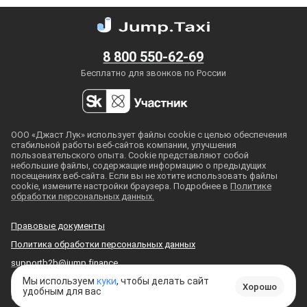
8 800 550-62-69
Бесплатно для звонков по России
ООО «Джаст Лук» использует файлы cookie с целью обеспечения
стабильной работы
веб-сайтов
компании, улучшения
пользовательского опыта. Cookie представляют собой
небольшие файлы, содержащие информацию о предыдущих
посещениях
веб-сайта
. Если вы не хотите использовать файлы
cookie, измените настройки браузера. Подробнее в
Политике
обработки персональных данных.
Правовые документы
Политика обработки персональных данных
supportb2b@jump.finance
Мы используем
куки
, чтобы делать сайт
Хорошо
удобным для вас
© 2018
—
2026
, ООО «Джаст Лук»