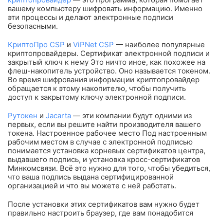
вашему компьютеру шифровать информацию. Именно
эти процессы и делают электронные подписи
безопасными.
КриптоПро CSP
и
ViPNet CSP
— наиболее популярные
криптопровайдеры.
Сертификат электронной подписи и
закрытый ключ к нему
Это ничто иное, как похожее на
флеш-накопитель устройство. Оно называется токеном.
Во время шифрования информации криптопровайдер
обращается к этому накопителю, чтобы получить
доступ к закрытому ключу электронной подписи.
Рутокен
и
Jacarta
— эти компании будут одними из
первых, если вы решите найти производителя вашего
токена.
Настроенное рабочее место
Под настроенным
рабочим местом в случае с электронной подписью
понимается установка корневых сертификатов центра,
выдавшего подпись, и установка кросс-сертификатов
Минкомсвязи. Всё это нужно для того, чтобы убедиться,
что ваша подпись выдана сертифицированной
организацией и что вы можете с ней работать.
После установки этих сертификатов вам нужно будет
правильно настроить браузер, где вам понадобится