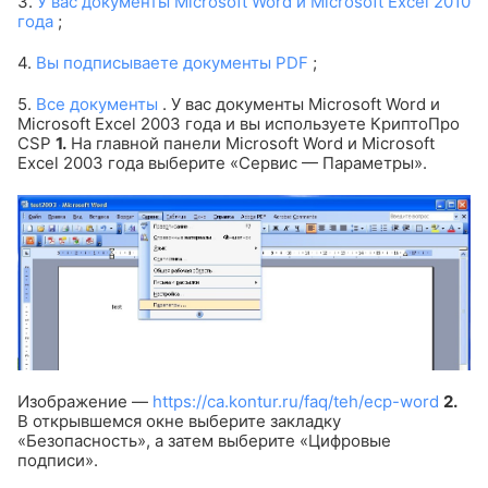
3.
У вас документы Microsoft Word и Microsoft Excel 2010
года
;
4.
Вы подписываете документы PDF
;
5.
Все документы
.
У вас документы Microsoft Word и
Microsoft Excel 2003 года и вы используете КриптоПро
CSP
1.
На главной панели Microsoft Word и Microsoft
Excel 2003 года выберите «Сервис — Параметры».
Изображение —
https://ca.kontur.ru/faq/teh/ecp-word
2.
В открывшемся окне выберите закладку
«Безопасность», а затем выберите «Цифровые
подписи».