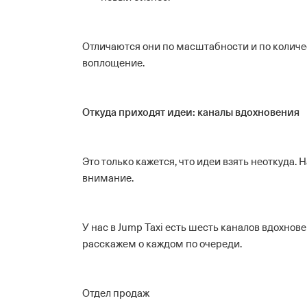
Отличаются они по масштабности и по количес
воплощение.
Откуда приходят идеи: каналы вдохновения
Это только кажется, что идеи взять неоткуда. Н
внимание.
У нас в Jump Taxi есть шесть каналов вдохно
расскажем о каждом по очереди.
Отдел продаж