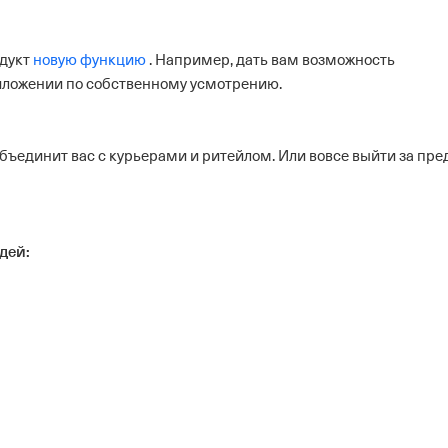
дукт
новую функцию
. Например, дать вам возможность
иложении по собственному усмотрению.
объединит вас с курьерами и ритейлом. Или вовсе выйти за пр
дей: