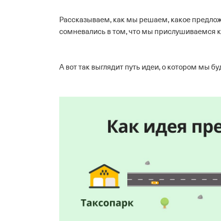
Рассказываем, как мы решаем, какое предложен
сомневались в том, что мы прислушиваемся 
А вот так выглядит путь идеи, о котором мы б