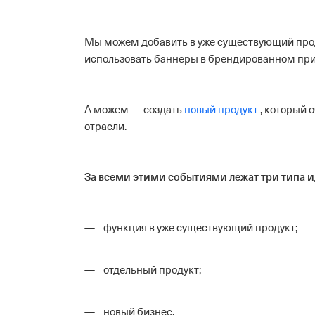
Мы можем добавить в уже существующий про
использовать баннеры в брендированном пр
А можем — создать
новый продукт
, который 
отрасли.
За всеми этими событиями лежат три типа и
функция в уже существующий продукт;
отдельный продукт;
новый бизнес.