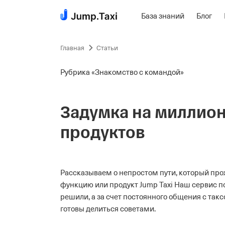
База знаний
Блог
Пропустить
навигацию
Главная
Статьи
Рубрика «Знакомство с командой»
Задумка на миллион
продуктов
Рассказываем о непростом пути, который про
функцию или продукт Jump Taxi
Наш сервис по
решили, а за счет постоянного общения с такс
готовы делиться советами.