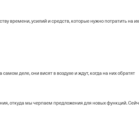
тву времени, усилий и средств, которые нужно потратить на их
а самом деле, они висят в воздухе и ждут, когда на них обратят
вения, откуда мы черпаем предложения для новых функций. Сей