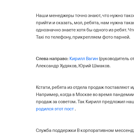
Наши менеджеры точно знают, что нужно такс
прийти и сказать, мол, ребята, нам нужна така
однозначно знаете хотя бы одного из ребят. Ч
Taxi по телефону, прикрепляем фото парней.
Слева направо:
Кирилл Вагин
(руководитель о
Александр Худяков, Юрий Шмаков.
Кстати, ребята из отдела продаж поставляют и
Например, когда в Москве во время пандемии
продаж за советом. Так Кирилл предложил наш
родился этот пост
.
Служба поддержки
В корпоративном мессендже