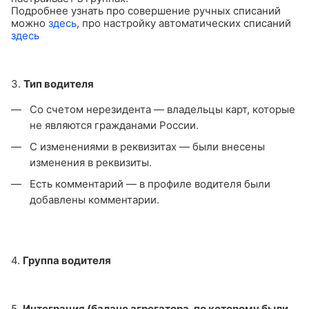
Подробнее узнать про совершение ручных списаний
можно
здесь
, про настройку автоматических списаний
здесь
3.
Тип водителя
Со счетом нерезидента — владельцы карт, которые
не являются гражданами России.
С изменениями в реквизитах — были внесены
изменения в реквизиты.
Есть комментарий — в профиле водителя были
добавлены комментарии.
4.
Группа водителя
5.
Интеграция (баланс агрегатора, по которому были