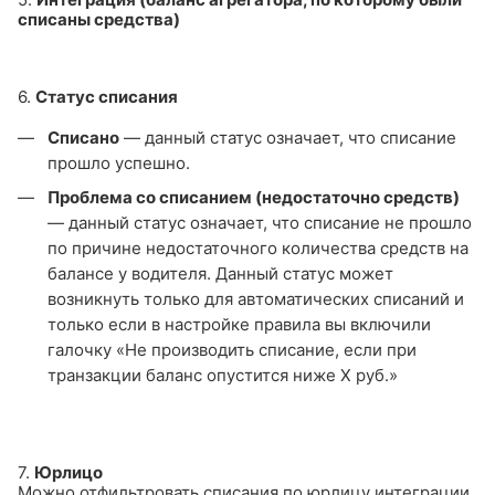
списаны средства)
6.
Статус списания
Списано
— данный статус означает, что списание
прошло успешно.
Проблема со списанием (недостаточно средств)
— данный статус означает, что списание не прошло
по причине недостаточного количества средств на
балансе у водителя. Данный статус может
возникнуть только для автоматических списаний и
только если в настройке правила вы включили
галочку «Не производить списание, если при
транзакции баланс опустится ниже Х руб.»
7.
Юрлицо
Можно отфильтровать списания по юрлицу интеграции,