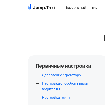
База знаний
Блог
Пропустить
навигацию
Первичные настройки
Добавление агрегатора
Настройка способов выплат
водителям
Настройка групп