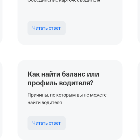
Объединение карточек водителя
Читать ответ
Как найти баланс или
профиль водителя?
Причины, по которым вы не можете
найти водителя
Читать ответ