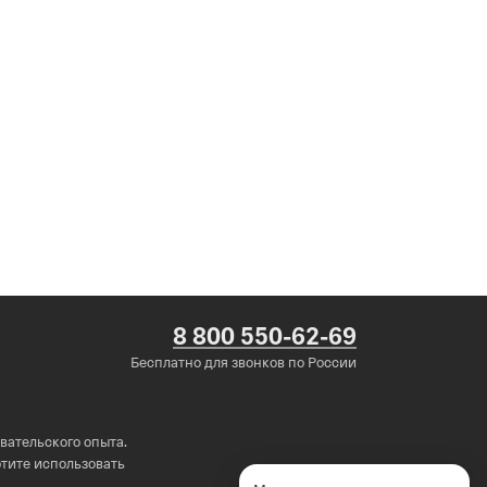
8 800 550-62-69
Бесплатно для звонков по России
вательского опыта.
хотите использовать