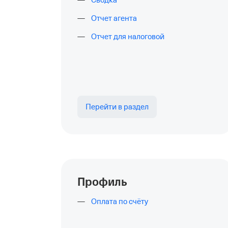
Сводка
Отчет агента
Отчет для налоговой
Перейти в раздел
Профиль
Оплата по счёту