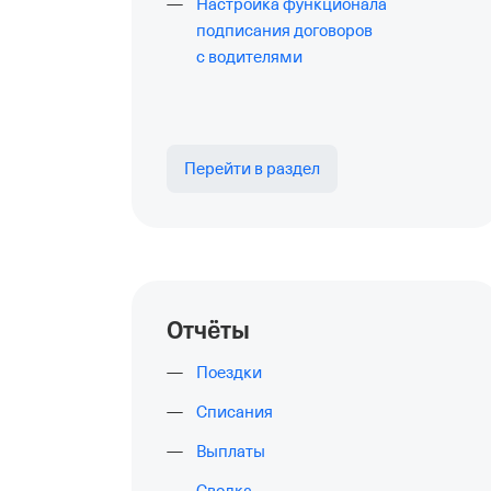
Настройка функционала
подписания договоров
с водителями
Перейти в раздел
Отчёты
Поездки
Списания
Выплаты