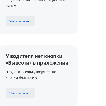
Разделение выплат по юридическим
лицам
Читать ответ
У водителя нет кнопки
«Вывести» в приложении
Что делать, если у водителя нет
кнопки «Вывести»?
Читать ответ