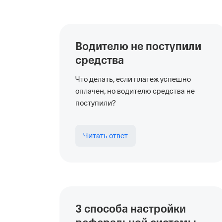
Водителю не поступили
средства
Что делать, если платеж успешно
оплачен, но водителю средства не
поступили?
Читать ответ
3 способа настройки