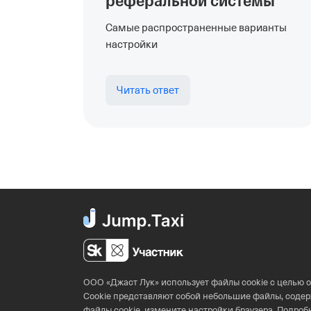
реферальной системы
Самые распространенные варианты
настройки
Читать ответ
ООО «Джаст Лук» использует файлы cookie с целью 
Cookie представляют собой небольшие файлы, со
файлы cookie, измените настройки браузера. Подроб