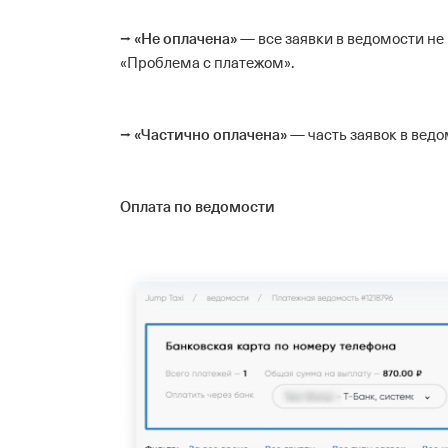
«Не оплачена»
⭢
— все заявки в ведомости не 
«Проблема с платежом».
«Частично оплачена»
⭢
— часть заявок в вед
Оплата по ведомости