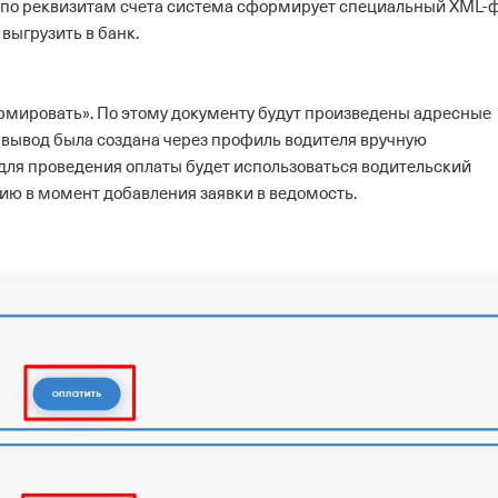
и по реквизитам счета система сформирует специальный XML-
выгрузить в банк.
рмировать». По этому документу будут произведены адресные
а вывод была создана через профиль водителя вручную
 для проведения оплаты будет использоваться водительский
нию в момент добавления заявки в ведомость.