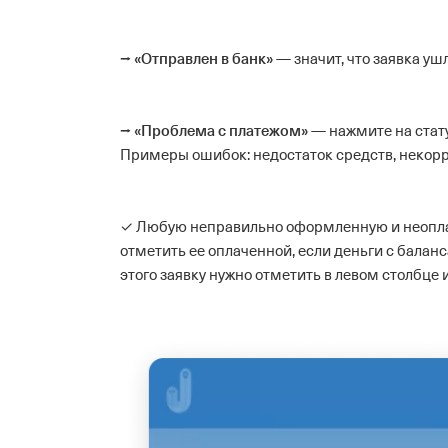
«Отправлен в банк»
⭢
— значит, что заявка уш
«Проблема с платежом»
⭢
— нажмите на стат
Примеры ошибок: недостаток средств, некорр
✓ Любую неправильно оформленную и неоплач
отметить ее оплаченной, если деньги с балан
этого заявку нужно отметить в левом столбце