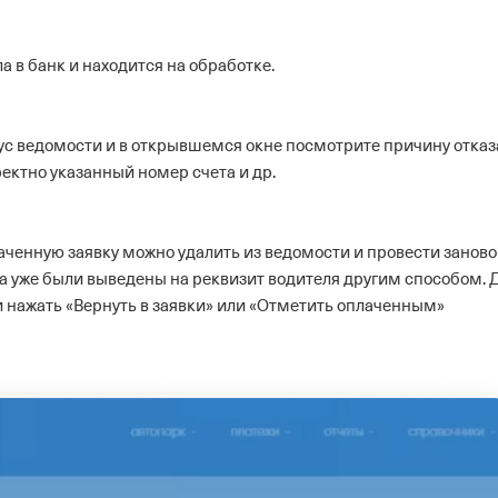
ла в банк и находится на обработке.
ус ведомости и в открывшемся окне посмотрите причину отказ
ектно указанный номер счета и др.
енную заявку можно удалить из ведомости и провести заново
са уже были выведены на реквизит водителя другим способом. 
 и нажать «Вернуть в заявки» или «Отметить оплаченным»