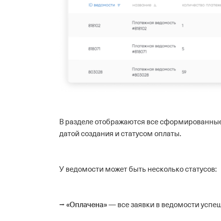
В разделе отображаются все сформированные 
датой создания и статусом оплаты.
У ведомости может быть несколько статусов:
«Оплачена»
⭢
— все заявки в ведомости усп