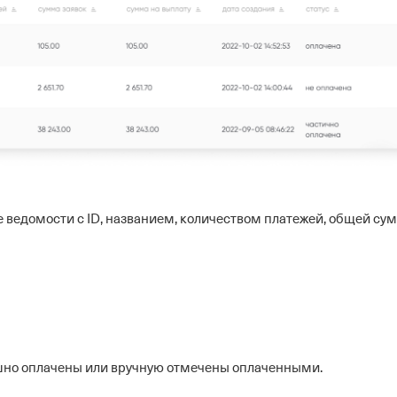
ведомости с ID, названием, количеством платежей, общей су
ешно оплачены или вручную отмечены оплаченными.