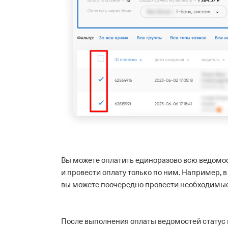
Вы можете оплатить единоразово всю ведомос
и провести оплату только по ним. Например, 
вы можете поочередно провести необходимые 
После выполнения оплаты ведомостей статус 