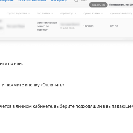
ите по ней.
 и нажмите кнопку «Оплатить».
 счетов в личном кабинете, выберите подходящий в выпадающе