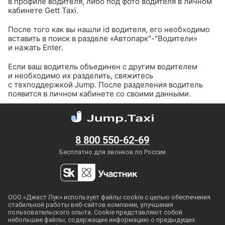
в профиле водителя, либо под фото водителя в личном
кабинете Gett Taxi.
После того как вы нашли id водителя, его необходимо
вставить в поиск в разделе «Автопарк"-"Водители»
и нажать Enter.
Если ваш водитель объединен с другим водителем
и необходимо их разделить, свяжитесь
с техподдержкой Jump. После разделения водитель
появится в личном кабинете со своими данными.
8 800 550-62-69
Бесплатно для звонков по России
ООО «Джаст Лук» использует файлы cookie с целью обеспечения
стабильной работы
веб-сайтов
компании, улучшения
пользовательского опыта. Cookie представляют собой
небольшие файлы, содержащие информацию о предыдущих