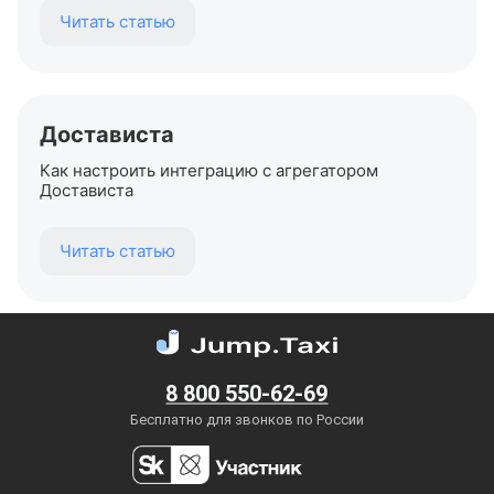
Читать статью
Достависта
Как настроить интеграцию с агрегатором
Достависта
Читать статью
8 800 550-62-69
Бесплатно для звонков по России