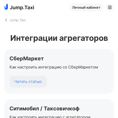
Личный кабинет
Jump.Taxi
Интеграции агрегаторов
СберМаркет
Как настроить интеграцию со СберМаркетом
Читать статью
Ситимобил / Таксовичкоф
Как настроить интеграцию с агрегатором