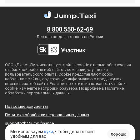
8 800 550-62-69
Бесплатно для звонков по России
ООО «Джаст Лук» использует файлы cookie с целью обеспечения
стабильной работы
веб-сайтов
компании, улучшения
пользовательского опыта. Cookie представляют собой
небольшие файлы, содержащие информацию о предыдущих
посещениях
веб-сайта
. Если вы не хотите использовать файлы
cookie, измените настройки браузера. Подробнее в
Политике
обработки персональных данных.
Правовые документы
Политика обработки персональных данных
supportb2b@jump.finance
Мы используем
куки
, чтобы делать сайт
Хорошо
удобным для вас
© 2018
—
2026
, ООО «Джаст Лук»