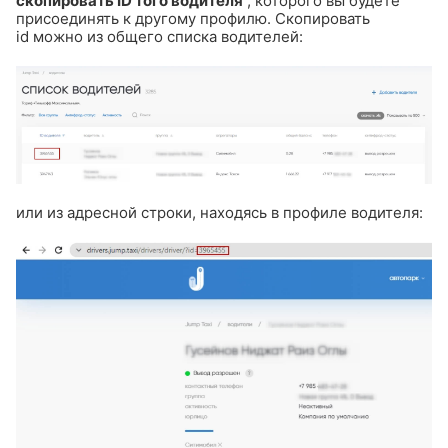
скопировать ID того водителя
, которого вы будете
присоединять к другому профилю. Скопировать
id можно из общего списка водителей:
или из адресной строки, находясь в профиле водителя: