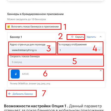
Возможности настройки
Опция 1
.
Данный параметр
отвечает за показ баннеров в мобильном приложении.