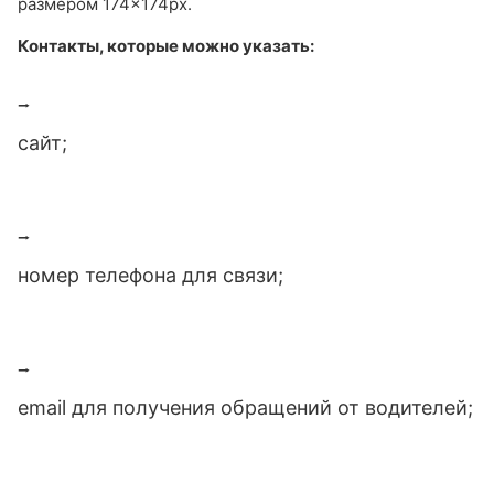
размером 174×174рх.
Контакты, которые можно указать:
⭢
сайт;
⭢
номер телефона для связи;
⭢
email для получения обращений от водителей;