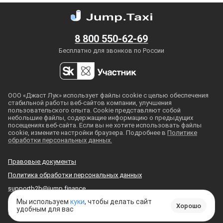
8 800 550-62-69
Бесплатно для звонков по России
ООО «Джаст Лук» использует файлы cookie с целью обеспечения
стабильной работы
веб-сайтов
компании, улучшения
пользовательского опыта. Cookie представляют собой
небольшие файлы, содержащие информацию о предыдущих
посещениях
веб-сайта
. Если вы не хотите использовать файлы
cookie, измените настройки браузера. Подробнее в
Политике
обработки персональных данных.
Правовые документы
Политика обработки персональных данных
supportb2b@jump.finance
Мы используем
куки
, чтобы делать сайт
Хорошо
удобным для вас
© 2018
—
2026
, ООО «Джаст Лук»