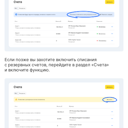
Если позже вы захотите включить списания
с резервных счетов, перейдите в раздел «Счета»
и включите функцию.