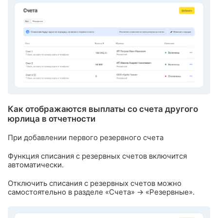
Как отображаются выплаты со счета другого
юрлица в отчетности
При добавлении первого резервного счета
Функция списания с резервных счетов включится
автоматически.
Отключить списания с резервных счетов можно
самостоятельно в разделе «Счета» → «Резервные».